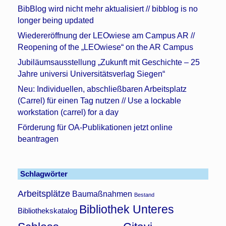
BibBlog wird nicht mehr aktualisiert // bibblog is no
longer being updated
Wiedereröffnung der LEOwiese am Campus AR //
Reopening of the „LEOwiese“ on the AR Campus
Jubiläumsausstellung „Zukunft mit Geschichte – 25
Jahre universi Universitätsverlag Siegen“
Neu: Individuellen, abschließbaren Arbeitsplatz
(Carrel) für einen Tag nutzen // Use a lockable
workstation (carrel) for a day
Förderung für OA-Publikationen jetzt online
beantragen
Schlagwörter
Arbeitsplätze
Baumaßnahmen
Bestand
Bibliothek Unteres
Bibliothekskatalog