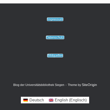
Impressum
Datenschutz
Bildquellen
SiteOrigin
Blog der Universitätsbibliothek Siegen
Theme by
Deutsch
English
(
Englisch
)