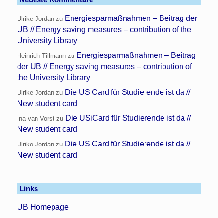
Energiesparmaßnahmen – Beitrag der
Ulrike Jordan
zu
UB // Energy saving measures – contribution of the
University Library
Energiesparmaßnahmen – Beitrag
Heinrich Tillmann
zu
der UB // Energy saving measures – contribution of
the University Library
Die USiCard für Studierende ist da //
Ulrike Jordan
zu
New student card
Die USiCard für Studierende ist da //
Ina van Vorst
zu
New student card
Die USiCard für Studierende ist da //
Ulrike Jordan
zu
New student card
Links
UB Homepage