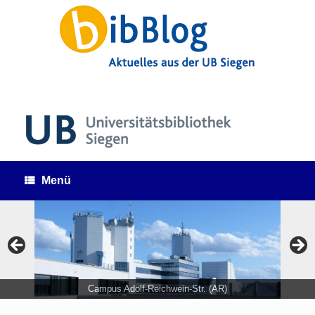
Zum
Inhalt
springen
Menü
Campus Adolf-Reichwein-Str. (AR)