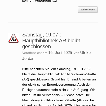
können. Außerdem […]
Weiterlesen
Samstag, 19.07.:
Hauptbibliothek AR bleibt
geschlossen
16. Juni 2025
Ulrike
Veröffentlicht am
von
Jordan
Bitte beachten Sie: Am Samstag, 19. Juli 2025
bleibt die Hauptbibliothek Adolf-Reichwein-Straße
(AR) geschlossen. Grund hierfür sind Arbeiten an
der elektrischen Energieversorgung. Auch der
Rückgabeautomat steht nicht zur Verfügung. Wir
bitten um Ihr Verständnis. // Please note: The
Main library Adolf-Reichwein-Straße (AR) will be
closed on Saturday, 19 July 2025. The reason for