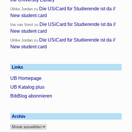
Die USiCard für Studierende ist da //
Ulrike Jordan
zu
New student card
Die USiCard für Studierende ist da //
Ina van Vorst
zu
New student card
Die USiCard für Studierende ist da //
Ulrike Jordan
zu
New student card
Links
UB Homepage
UB Katalog plus
BibBlog abonnieren
Archiv
Archiv