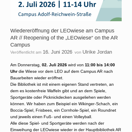
Wiedereröffnung der LEOwiese am Campus
AR // Reopening of the „LEOwiese“ on the AR
Campus
16. Juni 2026
Ulrike Jordan
Veröffentlicht am
von
Am Donnerstag,
02. Juli 2026
wird von
11:00 bis 14:00
Uhr
die Wiese vor dem LEO auf dem Campus AR nach
Bauarbeiten wieder eröffnet.
Die Bibliothek ist mit einem eigenen Stand vertreten, an
dem es kostenfreie Waffeln gibt und an dem Spiele,
Sportgeräte oder Picknickdecken ausgeliehen werden
können. Wir haben zum Beispiel ein Wikinger-Schach, ein
Boccia-Spiel, Frisbees, ein Cornhole-Spiel, ein Roundnet
und jeweils einen Fuß- und einen Volleyball.
Alle diese Spiel- und Sportgeräte werden nach der
Einweihung der LEOwiese wieder in der Hauptbibliothek AR