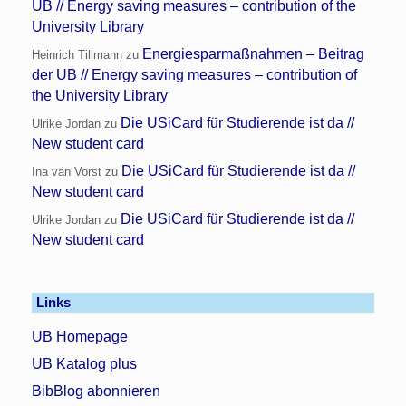
UB // Energy saving measures – contribution of the
University Library
Energiesparmaßnahmen – Beitrag
Heinrich Tillmann
zu
der UB // Energy saving measures – contribution of
the University Library
Die USiCard für Studierende ist da //
Ulrike Jordan
zu
New student card
Die USiCard für Studierende ist da //
Ina van Vorst
zu
New student card
Die USiCard für Studierende ist da //
Ulrike Jordan
zu
New student card
Links
UB Homepage
UB Katalog plus
BibBlog abonnieren