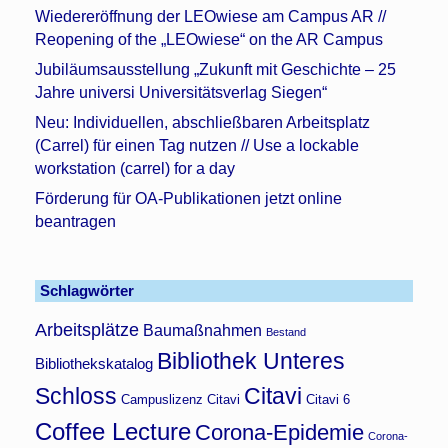
Wiedereröffnung der LEOwiese am Campus AR //
Reopening of the „LEOwiese“ on the AR Campus
Jubiläumsausstellung „Zukunft mit Geschichte – 25
Jahre universi Universitätsverlag Siegen“
Neu: Individuellen, abschließbaren Arbeitsplatz
(Carrel) für einen Tag nutzen // Use a lockable
workstation (carrel) for a day
Förderung für OA-Publikationen jetzt online
beantragen
Schlagwörter
Arbeitsplätze
Baumaßnahmen
Bestand
Bibliothek Unteres
Bibliothekskatalog
Schloss
Citavi
Campuslizenz Citavi
Citavi 6
Coffee Lecture
Corona-Epidemie
Corona-