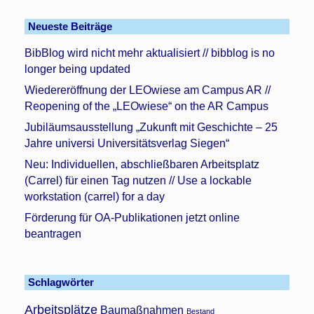
Neueste Beiträge
BibBlog wird nicht mehr aktualisiert // bibblog is no
longer being updated
Wiedereröffnung der LEOwiese am Campus AR //
Reopening of the „LEOwiese“ on the AR Campus
Jubiläumsausstellung „Zukunft mit Geschichte – 25
Jahre universi Universitätsverlag Siegen“
Neu: Individuellen, abschließbaren Arbeitsplatz
(Carrel) für einen Tag nutzen // Use a lockable
workstation (carrel) for a day
Förderung für OA-Publikationen jetzt online
beantragen
Schlagwörter
Arbeitsplätze
Baumaßnahmen
Bestand