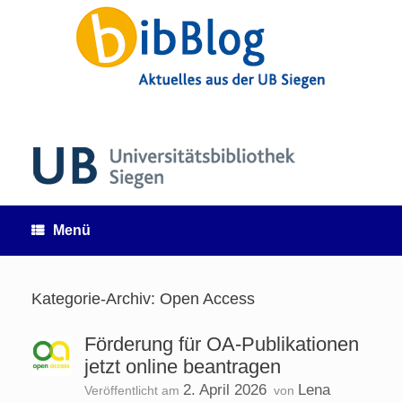
Zum
Inhalt
springen
Menü
Kategorie-Archiv:
Open Access
Förderung für OA-Publikationen
jetzt online beantragen
2. April 2026
Lena
Veröffentlicht am
von