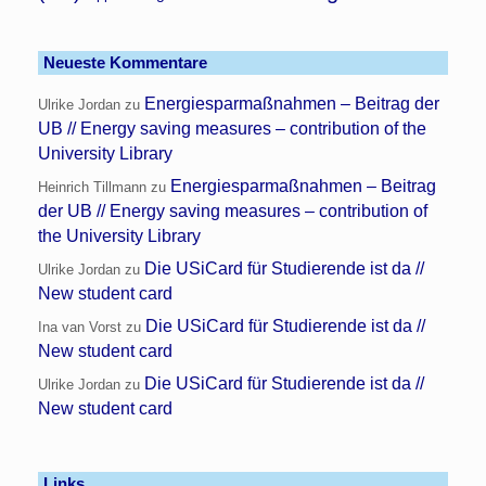
Neueste Kommentare
Energiesparmaßnahmen – Beitrag der
Ulrike Jordan
zu
UB // Energy saving measures – contribution of the
University Library
Energiesparmaßnahmen – Beitrag
Heinrich Tillmann
zu
der UB // Energy saving measures – contribution of
the University Library
Die USiCard für Studierende ist da //
Ulrike Jordan
zu
New student card
Die USiCard für Studierende ist da //
Ina van Vorst
zu
New student card
Die USiCard für Studierende ist da //
Ulrike Jordan
zu
New student card
Links