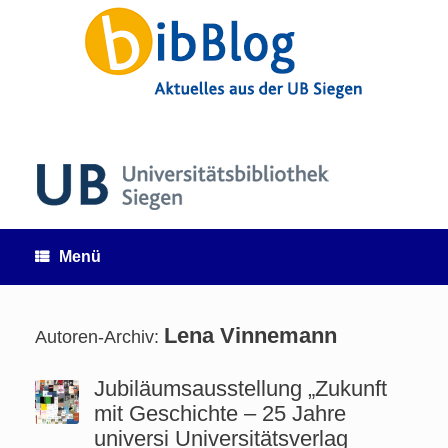
Zum
Inhalt
springen
Menü
Lena Vinnemann
Autoren-Archiv:
Jubiläumsausstellung „Zukunft
mit Geschichte – 25 Jahre
universi Universitätsverlag