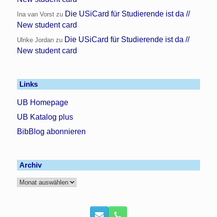
Die USiCard für Studierende ist da //
Ina van Vorst
zu
New student card
Die USiCard für Studierende ist da //
Ulrike Jordan
zu
New student card
Links
UB Homepage
UB Katalog plus
BibBlog abonnieren
Archiv
Archiv