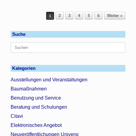
Beitragsnavigation
2
3
4
5
6
Weiter »
1
Suche
Suchen
nach:
Kategorien
Ausstellungen und Veranstaltungen
Baumaßnahmen
Benutzung und Service
Beratung und Schulungen
Citavi
Elektronisches Angebot
Neuveröffentlichungen Universi