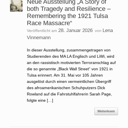
Neue Ausstellung „A Story of
both Tragedy and Resilience –
Remembering the 1921 Tulsa
Race Massacre“
28. Januar 2026
Lena
Veröffentlicht am
von
Vinnemann
In dieser Ausstellung, zusammengetragen von
Studierenden des MA LA Englisch und LiWi, wird
an den rassistisch motivierten Terroranschlag auf
die so genannte „Black Wall Street“ von 1921 in
Tulsa erinnert. Am 31. Mai vor 105 Jahren
ausgelöst durch einen vermeintlichen Übergriff
des afroamerikanischen Schuhputzers Dick
Rowland auf die Fahrstuhlfahrerin Sarah Page,
folgte eine […]
Weiterlesen