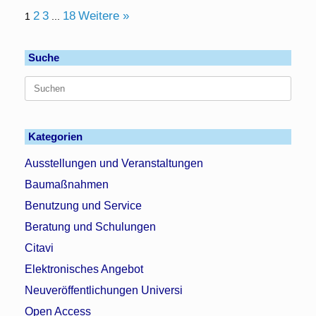
2
3
18
Weitere »
1
...
Suche
Suchen
nach:
Kategorien
Ausstellungen und Veranstaltungen
Baumaßnahmen
Benutzung und Service
Beratung und Schulungen
Citavi
Elektronisches Angebot
Neuveröffentlichungen Universi
Open Access