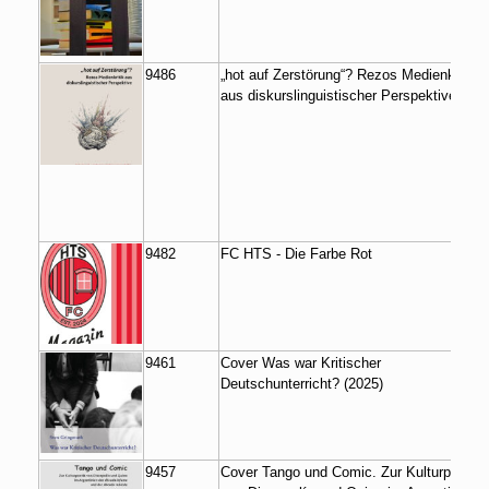
9486
„hot auf Zerstörung“? Rezos Medienkritik
aus diskurslinguistischer Perspektive
9482
FC HTS - Die Farbe Rot
9461
Cover Was war Kritischer
Deutschunterricht? (2025)
9457
Cover Tango und Comic. Zur Kulturpoetik