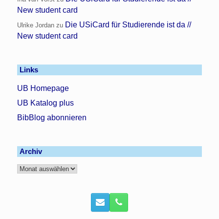
New student card
Die USiCard für Studierende ist da //
Ulrike Jordan
zu
New student card
Links
UB Homepage
UB Katalog plus
BibBlog abonnieren
Archiv
Archiv