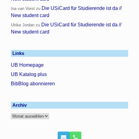
Die USiCard für Studierende ist da //
Ina van Vorst
zu
New student card
Die USiCard für Studierende ist da //
Ulrike Jordan
zu
New student card
Links
UB Homepage
UB Katalog plus
BibBlog abonnieren
Archiv
Archiv