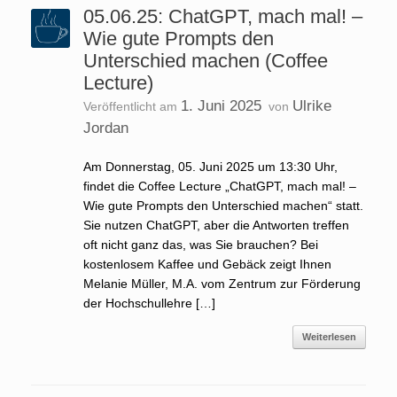
05.06.25: ChatGPT, mach mal! –
Wie gute Prompts den
Unterschied machen (Coffee
Lecture)
1. Juni 2025
Ulrike
Veröffentlicht am
von
Jordan
Am Donnerstag, 05. Juni 2025 um 13:30 Uhr,
findet die Coffee Lecture „ChatGPT, mach mal! –
Wie gute Prompts den Unterschied machen“ statt.
Sie nutzen ChatGPT, aber die Antworten treffen
oft nicht ganz das, was Sie brauchen? Bei
kostenlosem Kaffee und Gebäck zeigt Ihnen
Melanie Müller, M.A. vom Zentrum zur Förderung
der Hochschullehre […]
Weiterlesen