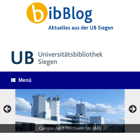
Zum
Inhalt
springen
Menü
Campus Adolf-Reichwein-Str. (AR)