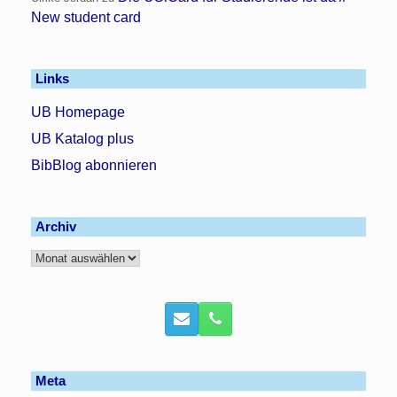
New student card
Links
UB Homepage
UB Katalog plus
BibBlog abonnieren
Archiv
Archiv
Meta