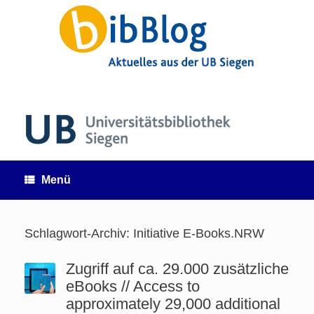
Zum
Inhalt
springen
Menü
Schlagwort-Archiv:
Initiative E-Books.NRW
Zugriff auf ca. 29.000 zusätzliche
eBooks // Access to
approximately 29,000 additional