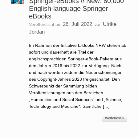
Springer-eBooks // New: 80,000
English-language Springer
eBooks
26. Juli 2022
Ulrike
Veröffentlicht am
von
Jordan
Im Rahmen der Initiative E-Books.NRW stehen ab
sofort und dauerhaft alle Titel der
englischsprachigen Springer-eBook-Pakete aus
den Jahren 2016 bis 2022 zur Verfügung. Nach
und nach werden zudem die Neuerscheinungen
des Copyright-Jahres 2023 freigeschaltet. Den
Schwerpunkt der Sammlung bilden
Veröffentlichungen aus den Bereichen
„Humanities and Social Sciences“ und „Science,
Technology and Medicine“. Sämtliche […]
Weiterlesen