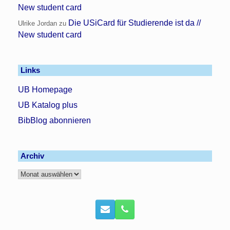
New student card
Die USiCard für Studierende ist da //
Ulrike Jordan
zu
New student card
Links
UB Homepage
UB Katalog plus
BibBlog abonnieren
Archiv
Archiv