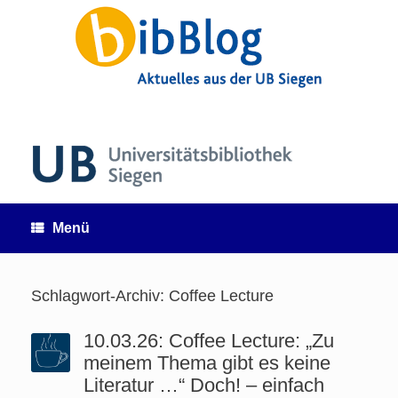
Zum
Inhalt
springen
Menü
Schlagwort-Archiv:
Coffee Lecture
10.03.26: Coffee Lecture: „Zu
meinem Thema gibt es keine
Literatur …“ Doch! – einfach