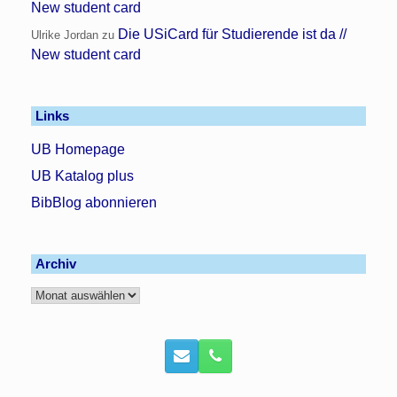
New student card
Die USiCard für Studierende ist da //
Ulrike Jordan
zu
New student card
Links
UB Homepage
UB Katalog plus
BibBlog abonnieren
Archiv
Archiv