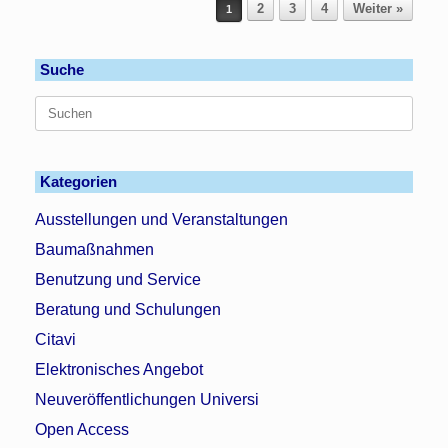
Beitragsnavigation
2
3
4
Weiter »
1
Suche
Suchen
nach:
Kategorien
Ausstellungen und Veranstaltungen
Baumaßnahmen
Benutzung und Service
Beratung und Schulungen
Citavi
Elektronisches Angebot
Neuveröffentlichungen Universi
Open Access