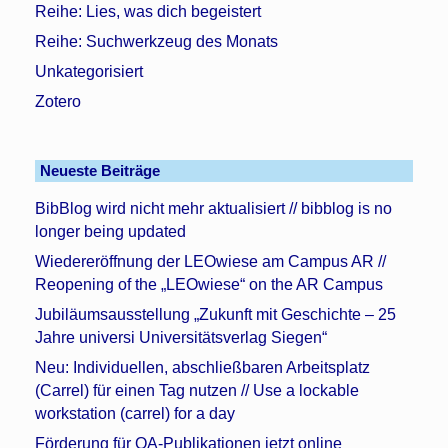
Reihe: Lies, was dich begeistert
Reihe: Suchwerkzeug des Monats
Unkategorisiert
Zotero
Neueste Beiträge
BibBlog wird nicht mehr aktualisiert // bibblog is no
longer being updated
Wiedereröffnung der LEOwiese am Campus AR //
Reopening of the „LEOwiese“ on the AR Campus
Jubiläumsausstellung „Zukunft mit Geschichte – 25
Jahre universi Universitätsverlag Siegen“
Neu: Individuellen, abschließbaren Arbeitsplatz
(Carrel) für einen Tag nutzen // Use a lockable
workstation (carrel) for a day
Förderung für OA-Publikationen jetzt online