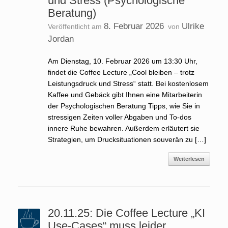
und Stress (Psychologische
Beratung)
8. Februar 2026
Ulrike
Veröffentlicht am
von
Jordan
Am Dienstag, 10. Februar 2026 um 13:30 Uhr,
findet die Coffee Lecture „Cool bleiben – trotz
Leistungsdruck und Stress“ statt. Bei kostenlosem
Kaffee und Gebäck gibt Ihnen eine Mitarbeiterin
der Psychologischen Beratung Tipps, wie Sie in
stressigen Zeiten voller Abgaben und To-dos
innere Ruhe bewahren. Außerdem erläutert sie
Strategien, um Drucksituationen souverän zu […]
Weiterlesen
20.11.25: Die Coffee Lecture „KI
Use-Cases“ muss leider