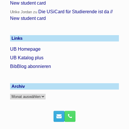
New student card
Die USiCard für Studierende ist da //
Ulrike Jordan
zu
New student card
Links
UB Homepage
UB Katalog plus
BibBlog abonnieren
Archiv
Archiv