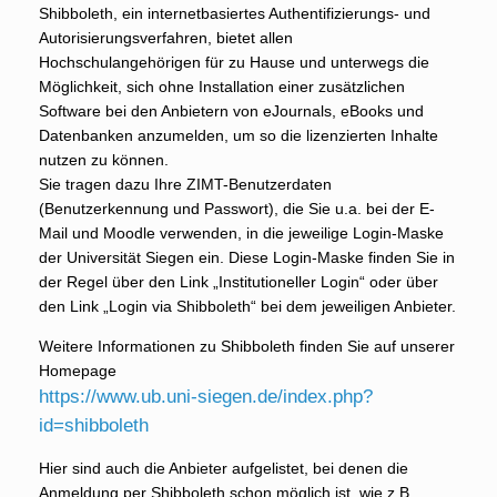
Shibboleth, ein internetbasiertes Authentifizierungs- und
Autorisierungsverfahren, bietet allen
Hochschulangehörigen für zu Hause und unterwegs die
Möglichkeit, sich ohne Installation einer zusätzlichen
Software bei den Anbietern von eJournals, eBooks und
Datenbanken anzumelden, um so die lizenzierten Inhalte
nutzen zu können.
Sie tragen dazu Ihre ZIMT-Benutzerdaten
(Benutzerkennung und Passwort), die Sie u.a. bei der E-
Mail und Moodle verwenden, in die jeweilige Login-Maske
der Universität Siegen ein. Diese Login-Maske finden Sie in
der Regel über den Link „Institutioneller Login“ oder über
den Link „Login via Shibboleth“ bei dem jeweiligen Anbieter.
Weitere Informationen zu Shibboleth finden Sie auf unserer
Homepage
https://www.ub.uni-siegen.de/index.php?
id=shibboleth
Hier sind auch die Anbieter aufgelistet, bei denen die
Anmeldung per Shibboleth schon möglich ist, wie z.B.