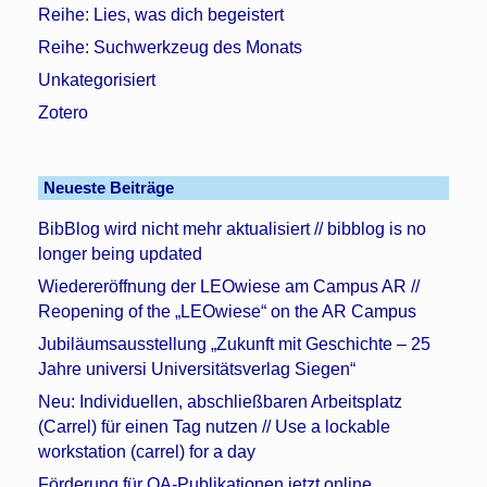
Reihe: Lies, was dich begeistert
Reihe: Suchwerkzeug des Monats
Unkategorisiert
Zotero
Neueste Beiträge
BibBlog wird nicht mehr aktualisiert // bibblog is no
longer being updated
Wiedereröffnung der LEOwiese am Campus AR //
Reopening of the „LEOwiese“ on the AR Campus
Jubiläumsausstellung „Zukunft mit Geschichte – 25
Jahre universi Universitätsverlag Siegen“
Neu: Individuellen, abschließbaren Arbeitsplatz
(Carrel) für einen Tag nutzen // Use a lockable
workstation (carrel) for a day
Förderung für OA-Publikationen jetzt online