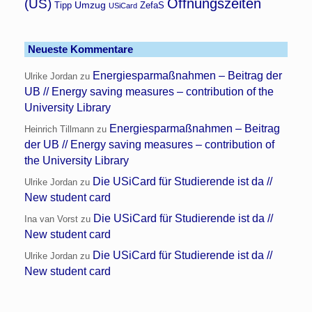
Öffnungszeiten
(US)
Umzug
Tipp
ZefaS
USiCard
Neueste Kommentare
Energiesparmaßnahmen – Beitrag der
Ulrike Jordan
zu
UB // Energy saving measures – contribution of the
University Library
Energiesparmaßnahmen – Beitrag
Heinrich Tillmann
zu
der UB // Energy saving measures – contribution of
the University Library
Die USiCard für Studierende ist da //
Ulrike Jordan
zu
New student card
Die USiCard für Studierende ist da //
Ina van Vorst
zu
New student card
Die USiCard für Studierende ist da //
Ulrike Jordan
zu
New student card