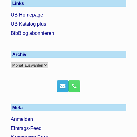
Links
UB Homepage
UB Katalog plus
BibBlog abonnieren
Archiv
Archiv
Meta
Anmelden
Eintrags-Feed