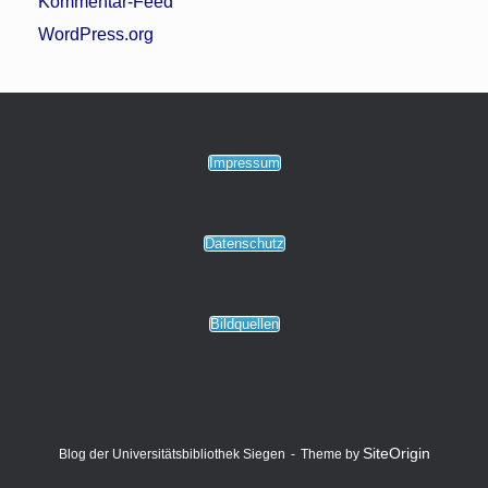
Kommentar-Feed
WordPress.org
Impressum
Datenschutz
Bildquellen
SiteOrigin
Blog der Universitätsbibliothek Siegen
Theme by