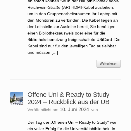
Ab sofort können Sie in der Hauptbibliothek Adolf-
Reichwein-Straße (AR) HDMI-Kabel ausleihen,
um in den Gruppenarbeitsräumen Ihr Laptop mit
den Monitoren zu verbinden. Die Kabel liegen an
der Leihstelle zur Ausleihe bereit, Sie benötigen
einen Bibliotheksausweis oder eine für die
Bibliotheksbenutzung freigeschaltete USiCard. Die
Kabel sind nur für den jeweiligen Tag ausleihbar
und müssen […]
Weiterlesen
Offene Uni & Ready to Study
2024 – Rückblick aus der UB
10. Juni 2024
Veröffentlicht am
von
Der Tag der „Offenen Uni – Ready to Study“ war
ein voller Erfolg für die Universitätsbibliothek: In