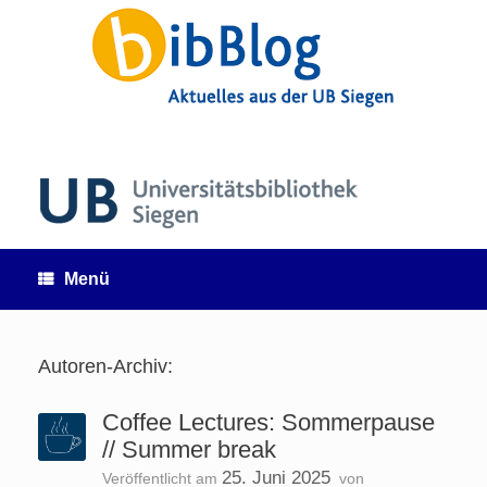
Zum
Inhalt
springen
Menü
Autoren-Archiv:
Coffee Lectures: Sommerpause
// Summer break
25. Juni 2025
Veröffentlicht am
von