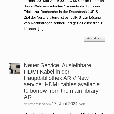
Termin: 20. Mai von 9:00 – 10:00 Uhr Im Rahmen
diese Webinars erhalten Sie wertvolle Tipps und
Tricks zur Recherche in der Datenbank JURIS.
Ziel der Veranstaltung ist es, JURIS zur Lösung
von Rechtsfragen schnell und gezielt einsetzen zu
können, […]
Weiterlesen
Neuer Service: Ausleihbare
HDMI-Kabel in der
Hauptbibliothek AR // New
service: HDMI cables available
to borrow from the main library
AR
17. Juni 2024
Veröffentlicht am
von