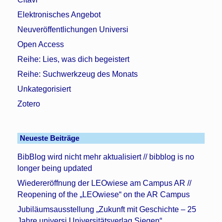
Elektronisches Angebot
Neuveröffentlichungen Universi
Open Access
Reihe: Lies, was dich begeistert
Reihe: Suchwerkzeug des Monats
Unkategorisiert
Zotero
Neueste Beiträge
BibBlog wird nicht mehr aktualisiert // bibblog is no
longer being updated
Wiedereröffnung der LEOwiese am Campus AR //
Reopening of the „LEOwiese“ on the AR Campus
Jubiläumsausstellung „Zukunft mit Geschichte – 25
Jahre universi Universitätsverlag Siegen“