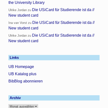
the University Library
Die USiCard für Studierende ist da //
Ulrike Jordan
zu
New student card
Die USiCard für Studierende ist da //
Ina van Vorst
zu
New student card
Die USiCard für Studierende ist da //
Ulrike Jordan
zu
New student card
Links
UB Homepage
UB Katalog plus
BibBlog abonnieren
Archiv
Archiv