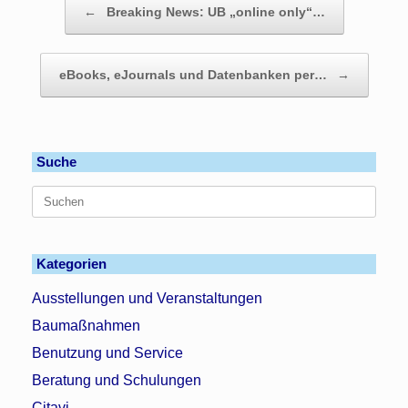
←
Breaking News: UB „online only“…
eBooks, eJournals und Datenbanken per…
→
Suche
Suchen
nach:
Kategorien
Ausstellungen und Veranstaltungen
Baumaßnahmen
Benutzung und Service
Beratung und Schulungen
Citavi