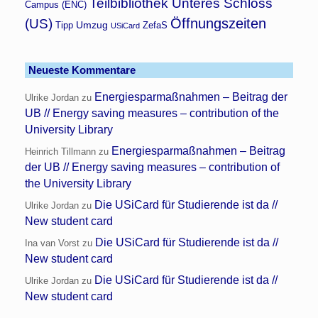
Teilbibliothek Unteres Schloss
Campus (ENC)
Öffnungszeiten
(US)
Umzug
Tipp
ZefaS
USiCard
Neueste Kommentare
Energiesparmaßnahmen – Beitrag der
Ulrike Jordan
zu
UB // Energy saving measures – contribution of the
University Library
Energiesparmaßnahmen – Beitrag
Heinrich Tillmann
zu
der UB // Energy saving measures – contribution of
the University Library
Die USiCard für Studierende ist da //
Ulrike Jordan
zu
New student card
Die USiCard für Studierende ist da //
Ina van Vorst
zu
New student card
Die USiCard für Studierende ist da //
Ulrike Jordan
zu
New student card