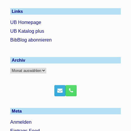
Links
UB Homepage
UB Katalog plus
BibBlog abonnieren
Archiv
Archiv
Meta
Anmelden
Eintrags-Feed