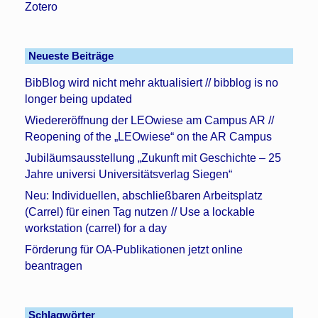
Zotero
Neueste Beiträge
BibBlog wird nicht mehr aktualisiert // bibblog is no
longer being updated
Wiedereröffnung der LEOwiese am Campus AR //
Reopening of the „LEOwiese“ on the AR Campus
Jubiläumsausstellung „Zukunft mit Geschichte – 25
Jahre universi Universitätsverlag Siegen“
Neu: Individuellen, abschließbaren Arbeitsplatz
(Carrel) für einen Tag nutzen // Use a lockable
workstation (carrel) for a day
Förderung für OA-Publikationen jetzt online
beantragen
Schlagwörter