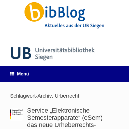
Zum
Inhalt
springen
Menü
Schlagwort-Archiv:
Urberrecht
Service „Elektronische
Semesterapparate“ (eSem) –
das neue Urheberrechts-