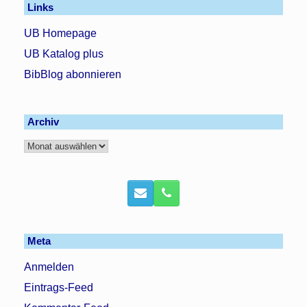
Links
UB Homepage
UB Katalog plus
BibBlog abonnieren
Archiv
Archiv
Meta
Anmelden
Eintrags-Feed