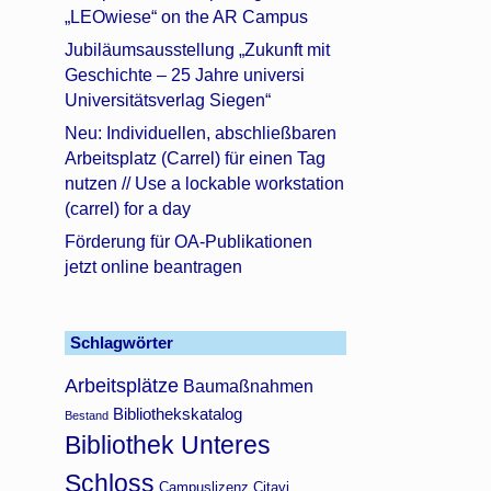
„LEOwiese“ on the AR Campus
Jubiläumsausstellung „Zukunft mit
Geschichte – 25 Jahre universi
Universitätsverlag Siegen“
Neu: Individuellen, abschließbaren
Arbeitsplatz (Carrel) für einen Tag
nutzen // Use a lockable workstation
(carrel) for a day
Förderung für OA-Publikationen
jetzt online beantragen
Schlagwörter
Arbeitsplätze
Baumaßnahmen
Bibliothekskatalog
Bestand
Bibliothek Unteres
Schloss
Campuslizenz Citavi