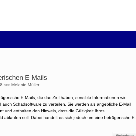
erischen E-Mails
18
Melanie Müller
von
rügerische E-Mails, die das Ziel haben, sensible Informationen wie
auch Schadsoftware zu verteilen. Sie werden als angebliche E-Mail
rnt und enthalten den Hinweis, dass die Gültigkeit Ihres
ld ablaufen soll. Dabei handelt es sich jedoch um eine betrügerische E
Weiterlesen