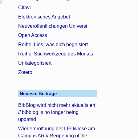
Citavi
Elektronisches Angebot
Neuveröffentlichungen Universi
Open Access
Reihe: Lies, was dich begeistert
Reihe: Suchwerkzeug des Monats
Unkategorisiert
Zotero
Neueste Beiträge
BibBlog wird nicht mehr aktualisiert
// bibblog is no longer being
updated
Wiedereröffnung der LEOwiese am
Campus AR // Reopening of the