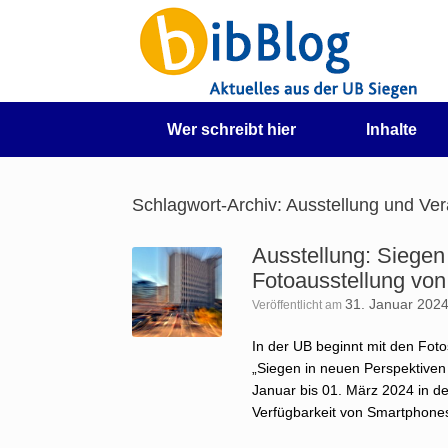
Zum
Inhalt
springen
Wer schreibt hier
Inhalte
Schlagwort-Archiv:
Ausstellung und Ver
Ausstellung: Siegen
Fotoausstellung vo
31. Januar 202
Veröffentlicht am
In der UB beginnt mit den Foto
„Siegen in neuen Perspektiven
Januar bis 01. März 2024 in de
Verfügbarkeit von Smartphones 