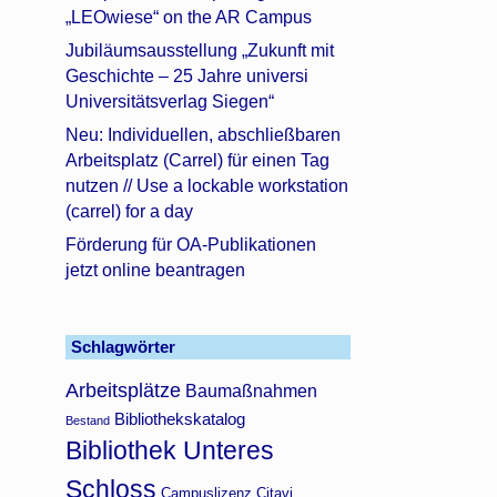
„LEOwiese“ on the AR Campus
Jubiläumsausstellung „Zukunft mit
Geschichte – 25 Jahre universi
Universitätsverlag Siegen“
Neu: Individuellen, abschließbaren
Arbeitsplatz (Carrel) für einen Tag
nutzen // Use a lockable workstation
(carrel) for a day
Förderung für OA-Publikationen
jetzt online beantragen
Schlagwörter
Arbeitsplätze
Baumaßnahmen
Bibliothekskatalog
Bestand
Bibliothek Unteres
Schloss
Campuslizenz Citavi