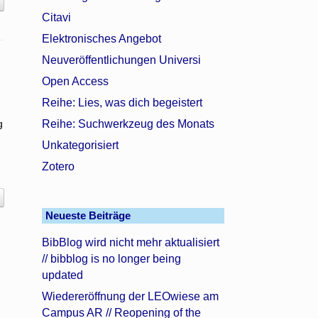
Citavi
Elektronisches Angebot
Neuveröffentlichungen Universi
Open Access
Reihe: Lies, was dich begeistert
g
Reihe: Suchwerkzeug des Monats
Unkategorisiert
Zotero
Neueste Beiträge
BibBlog wird nicht mehr aktualisiert
// bibblog is no longer being
updated
Wiedereröffnung der LEOwiese am
Campus AR // Reopening of the