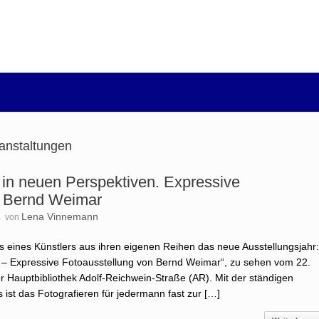
anstaltungen
 in neuen Perspektiven. Expressive
n Bernd Weimar
4
Lena Vinnemann
von
s eines Künstlers aus ihren eigenen Reihen das neue Ausstellungsjahr
 – Expressive Fotoausstellung von Bernd Weimar“, zu sehen vom 22.
r Hauptbibliothek Adolf-Reichwein-Straße (AR). Mit der ständigen
ist das Fotografieren für jedermann fast zur […]