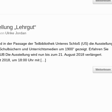
Weiterlesen
llung „Lehrgut“
Ulrike Jordan
von
rd in der Passage der Teilbibliothek Unteres Schloß (US) die Ausstellun
 Schulbüchern und Unterrichtsmedien um 1900“ gezeigt. Erfahren Sie
 UB Die Ausstellung wird nun bis zum 21. August 2018 verlängert.
st 2018, um 18:00 Uhr mit […]
Weiterlesen