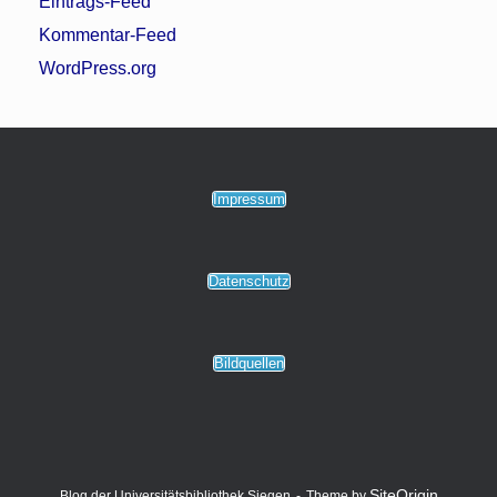
Eintrags-Feed
Kommentar-Feed
WordPress.org
Impressum
Datenschutz
Bildquellen
SiteOrigin
Blog der Universitätsbibliothek Siegen
Theme by