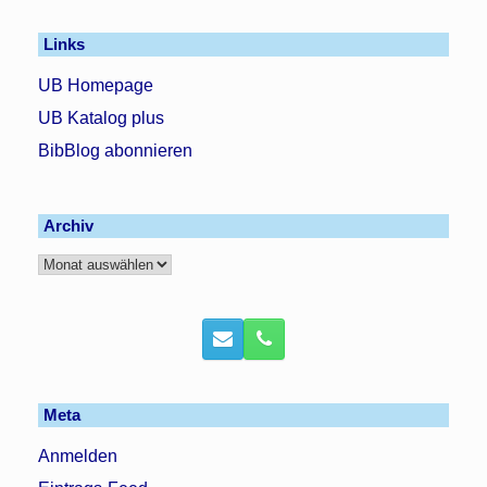
Links
UB Homepage
UB Katalog plus
BibBlog abonnieren
Archiv
Archiv
Meta
Anmelden