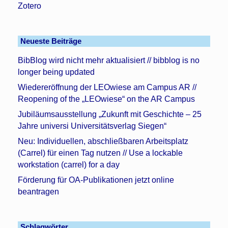
Zotero
Neueste Beiträge
BibBlog wird nicht mehr aktualisiert // bibblog is no
longer being updated
Wiedereröffnung der LEOwiese am Campus AR //
Reopening of the „LEOwiese“ on the AR Campus
Jubiläumsausstellung „Zukunft mit Geschichte – 25
Jahre universi Universitätsverlag Siegen“
Neu: Individuellen, abschließbaren Arbeitsplatz
(Carrel) für einen Tag nutzen // Use a lockable
workstation (carrel) for a day
Förderung für OA-Publikationen jetzt online
beantragen
Schlagwörter