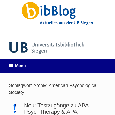
Zum
Inhalt
springen
Menü
Schlagwort-Archiv:
American Psychological
Society
Neu: Testzugänge zu APA
PsychTherapy & APA