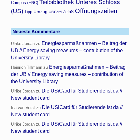
Teilbibliothek Unteres Schloss
Campus (ENC)
Öffnungszeiten
(US)
Umzug
Tipp
ZefaS
USiCard
Neueste Kommentare
Energiesparmaßnahmen – Beitrag der
Ulrike Jordan
zu
UB // Energy saving measures – contribution of the
University Library
Energiesparmaßnahmen – Beitrag
Heinrich Tillmann
zu
der UB // Energy saving measures – contribution of
the University Library
Die USiCard für Studierende ist da //
Ulrike Jordan
zu
New student card
Die USiCard für Studierende ist da //
Ina van Vorst
zu
New student card
Die USiCard für Studierende ist da //
Ulrike Jordan
zu
New student card