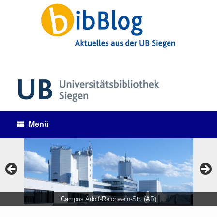
Zum
Inhalt
springen
Menü
Campus Adolf-Reichwein-Str. (AR)