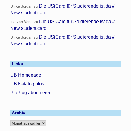
Die USiCard für Studierende ist da //
Ulrike Jordan
zu
New student card
Die USiCard für Studierende ist da //
Ina van Vorst
zu
New student card
Die USiCard für Studierende ist da //
Ulrike Jordan
zu
New student card
Links
UB Homepage
UB Katalog plus
BibBlog abonnieren
Archiv
Archiv