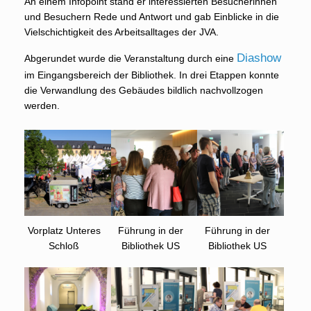
An einem Infopoint stand er interessierten Besucherinnen
und Besuchern Rede und Antwort und gab Einblicke in die
Vielschichtigkeit des Arbeitsalltages der JVA.
Diashow
Abgerundet wurde die Veranstaltung durch eine
im Eingangsbereich der Bibliothek. In drei Etappen konnte
die Verwandlung des Gebäudes bildlich nachvollzogen
werden.
Vorplatz Unteres
Führung in der
Führung in der
Schloß
Bibliothek US
Bibliothek US