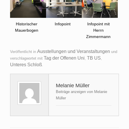
Historischer
Infopoint
Infopoint mit
Mauerbogen
Herrn
Zimmermann
Ausstellungen und Veranstaltungen
Veröffentlicht in
und
Tag der Offenen Uni
TB US
verschlagwortet mit
,
,
Unteres Schloß
.
Melanie Müller
Beiträge anzeigen von Melanie
Müller