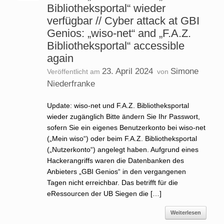
Bibliotheksportal“ wieder
verfügbar // Cyber attack at GBI
Genios: „wiso-net“ and „F.A.Z.
Bibliotheksportal“ accessible
again
23. April 2024
Simone
Veröffentlicht am
von
Niederfranke
Update: wiso-net und F.A.Z. Bibliotheksportal
wieder zugänglich Bitte ändern Sie Ihr Passwort,
sofern Sie ein eigenes Benutzerkonto bei wiso-net
(„Mein wiso“) oder beim F.A.Z. Bibliotheksportal
(„Nutzerkonto“) angelegt haben. Aufgrund eines
Hackerangriffs waren die Datenbanken des
Anbieters „GBI Genios“ in den vergangenen
Tagen nicht erreichbar. Das betrifft für die
eRessourcen der UB Siegen die […]
Weiterlesen