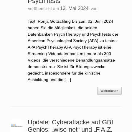
PsychTests
13. Mai 2024
Veröffentlicht am
von
Text: Ronja Gottschling Bis zum 02. Juni 2024
haben Sie die Möglichkeit, die beiden
Datenbanken PsychTherapy und PsychTests der
American Psychological Society (APA) zu testen.
APA PsychTherapy APA PsycTherapy ist eine
Streaming-Videodatenbank mit mehr als 300
Videos, die verschiedene Behandlungsansätze
demonstrieren. Sie ist für Bildungszwecke
gedacht, insbesondere für die klinische
Ausbildung und die […]
Weiterlesen
Update: Cyberattacke auf GBI
Genios: „wiso-net“ und „F.A.Z.