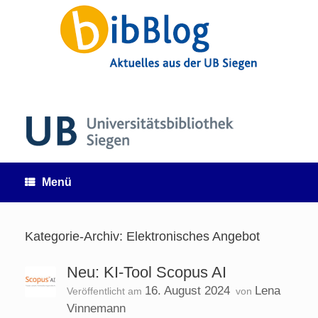
Zum
Inhalt
springen
Menü
Kategorie-Archiv:
Elektronisches Angebot
Neu: KI-Tool Scopus AI
16. August 2024
Lena
Veröffentlicht am
von
Vinnemann