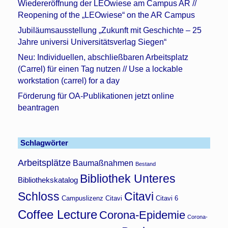
Wiedereröffnung der LEOwiese am Campus AR //
Reopening of the „LEOwiese“ on the AR Campus
Jubiläumsausstellung „Zukunft mit Geschichte – 25
Jahre universi Universitätsverlag Siegen“
Neu: Individuellen, abschließbaren Arbeitsplatz
(Carrel) für einen Tag nutzen // Use a lockable
workstation (carrel) for a day
Förderung für OA-Publikationen jetzt online
beantragen
Schlagwörter
Arbeitsplätze
Baumaßnahmen
Bestand
Bibliothek Unteres
Bibliothekskatalog
Schloss
Citavi
Campuslizenz Citavi
Citavi 6
Coffee Lecture
Corona-Epidemie
Corona-