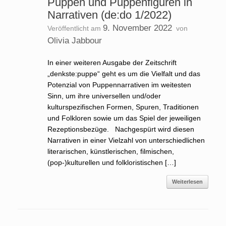
Puppen und Puppenfiguren in
Narrativen (de:do 1/2022)
9. November 2022
Veröffentlicht am
von
Olivia Jabbour
In einer weiteren Ausgabe der Zeitschrift
„denkste:puppe“ geht es um die Vielfalt und das
Potenzial von Puppennarrativen im weitesten
Sinn, um ihre universellen und/oder
kulturspezifischen Formen, Spuren, Traditionen
und Folkloren sowie um das Spiel der jeweiligen
Rezeptionsbezüge. Nachgespürt wird diesen
Narrativen in einer Vielzahl von unterschiedlichen
literarischen, künstlerischen, filmischen,
(pop-)kulturellen und folkloristischen […]
Weiterlesen