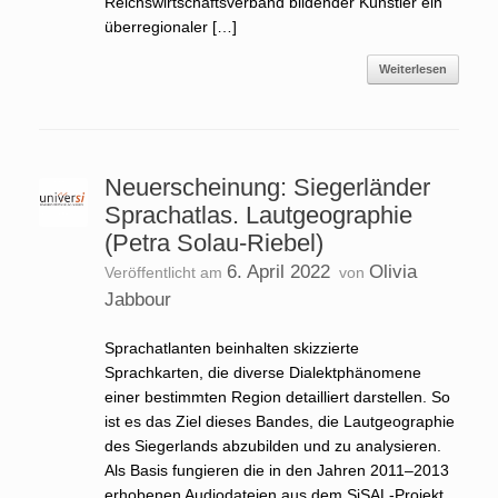
Reichswirtschaftsverband bildender Künstler ein
überregionaler […]
Weiterlesen
Neuerscheinung: Siegerländer
Sprachatlas. Lautgeographie
(Petra Solau-Riebel)
6. April 2022
Olivia
Veröffentlicht am
von
Jabbour
Sprachatlanten beinhalten skizzierte
Sprachkarten, die diverse Dialektphänomene
einer bestimmten Region detailliert darstellen. So
ist es das Ziel dieses Bandes, die Lautgeographie
des Siegerlands abzubilden und zu analysieren.
Als Basis fungieren die in den Jahren 2011–2013
erhobenen Audiodateien aus dem SiSAL-Projekt