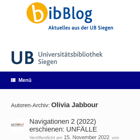
Zum
Inhalt
springen
Menü
Olivia Jabbour
Autoren-Archiv:
Navigationen 2 (2022)
erschienen: UNFÄLLE
15. November 2022
Veröffentlicht am
von