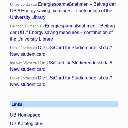
Energiesparmaßnahmen – Beitrag der
Ulrike Jordan
zu
UB // Energy saving measures – contribution of the
University Library
Energiesparmaßnahmen – Beitrag
Heinrich Tillmann
zu
der UB // Energy saving measures – contribution of
the University Library
Die USiCard für Studierende ist da //
Ulrike Jordan
zu
New student card
Die USiCard für Studierende ist da //
Ina van Vorst
zu
New student card
Die USiCard für Studierende ist da //
Ulrike Jordan
zu
New student card
Links
UB Homepage
UB Katalog plus