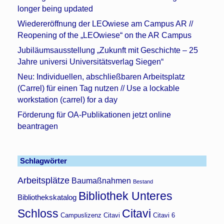
longer being updated
Wiedereröffnung der LEOwiese am Campus AR //
Reopening of the „LEOwiese“ on the AR Campus
Jubiläumsausstellung „Zukunft mit Geschichte – 25
Jahre universi Universitätsverlag Siegen“
Neu: Individuellen, abschließbaren Arbeitsplatz
(Carrel) für einen Tag nutzen // Use a lockable
workstation (carrel) for a day
Förderung für OA-Publikationen jetzt online
beantragen
Schlagwörter
Arbeitsplätze
Baumaßnahmen
Bestand
Bibliothek Unteres
Bibliothekskatalog
Schloss
Citavi
Campuslizenz Citavi
Citavi 6