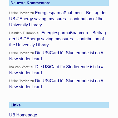
Neueste Kommentare
Energiesparmaßnahmen – Beitrag der
Ulrike Jordan
zu
UB // Energy saving measures – contribution of the
University Library
Energiesparmaßnahmen – Beitrag
Heinrich Tillmann
zu
der UB // Energy saving measures – contribution of
the University Library
Die USiCard für Studierende ist da //
Ulrike Jordan
zu
New student card
Die USiCard für Studierende ist da //
Ina van Vorst
zu
New student card
Die USiCard für Studierende ist da //
Ulrike Jordan
zu
New student card
Links
UB Homepage