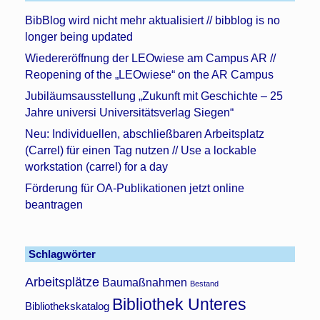
BibBlog wird nicht mehr aktualisiert // bibblog is no
longer being updated
Wiedereröffnung der LEOwiese am Campus AR //
Reopening of the „LEOwiese“ on the AR Campus
Jubiläumsausstellung „Zukunft mit Geschichte – 25
Jahre universi Universitätsverlag Siegen“
Neu: Individuellen, abschließbaren Arbeitsplatz
(Carrel) für einen Tag nutzen // Use a lockable
workstation (carrel) for a day
Förderung für OA-Publikationen jetzt online
beantragen
Schlagwörter
Arbeitsplätze
Baumaßnahmen
Bestand
Bibliothek Unteres
Bibliothekskatalog