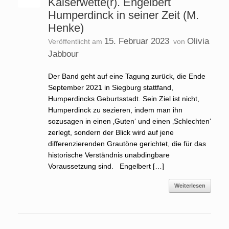
Kaiserwette(r). Engelbert
Humperdinck in seiner Zeit (M.
Henke)
15. Februar 2023
Olivia
Veröffentlicht am
von
Jabbour
Der Band geht auf eine Tagung zurück, die Ende
September 2021 in Siegburg stattfand,
Humperdincks Geburtsstadt. Sein Ziel ist nicht,
Humperdinck zu sezieren, indem man ihn
sozusagen in einen ‚Guten‘ und einen ‚Schlechten‘
zerlegt, sondern der Blick wird auf jene
differenzierenden Grautöne gerichtet, die für das
historische Verständnis unabdingbare
Voraussetzung sind. Engelbert […]
Weiterlesen