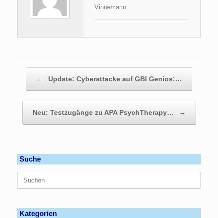
Vinnemann
Beitragsnavigation
←
Update: Cyberattacke auf GBI Genios:…
Neu: Testzugänge zu APA PsychTherapy…
→
Suche
Suchen
nach:
Kategorien