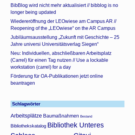
BibBlog wird nicht mehr aktualisiert // bibblog is no
longer being updated
Wiedereröffnung der LEOwiese am Campus AR //
Reopening of the „LEOwiese“ on the AR Campus
Jubiläumsausstellung „Zukunft mit Geschichte – 25
Jahre universi Universitätsverlag Siegen“
Neu: Individuellen, abschließbaren Arbeitsplatz
(Carrel) für einen Tag nutzen // Use a lockable
workstation (carrel) for a day
Förderung für OA-Publikationen jetzt online
beantragen
Schlagwörter
Arbeitsplätze
Baumaßnahmen
Bestand
Bibliothek Unteres
Bibliothekskatalog