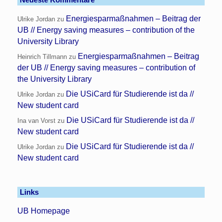
Energiesparmaßnahmen – Beitrag der
Ulrike Jordan
zu
UB // Energy saving measures – contribution of the
University Library
Energiesparmaßnahmen – Beitrag
Heinrich Tillmann
zu
der UB // Energy saving measures – contribution of
the University Library
Die USiCard für Studierende ist da //
Ulrike Jordan
zu
New student card
Die USiCard für Studierende ist da //
Ina van Vorst
zu
New student card
Die USiCard für Studierende ist da //
Ulrike Jordan
zu
New student card
Links
UB Homepage