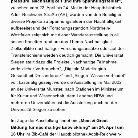
pressure. Nachhaltigkeit und ihre Spannungsfelder“,
zu sehen vom 22. April bis 24. Mai in der Hauptbibliothek
Adolf-Reichwein-Straße (AR), wurden von den Beteiligten
diverse Projekte zu Spannungsfeldern der Nachhaltigkeit
aufbereitet und der Forschungsstandort Nordrhein-
Westfalen zeigt sich mit dieser Wanderausstellung in all
seinen Facetten rund um das Thema Nachhaltigkeit.
Zielkonflikte nachhaltiger Forschungsansätze oder auf der
Transferschiene werden deutlich gemacht. Die Universität
Siegen stellt dazu die Projekte „Nachhaltige Teilnahme
verletzlicher Verbraucher“, „Digitale Modellregion
Gesundheit Dreiländereck“ und „Siegen. Wissen verbindet“
vor. Erstmalig gezeigt wurde die Ausstellung im Mai 2022
an der Universität Münster, nach Stationen im Ministerium
für Kultur und Wissenschaft, dem Landtag NRW und
mehreren Universitäten ist die Ausstellung auch an der
Universität Siegen zu sehen.
Im Zuge der Ausstellung findet ein
„Meet & Greet –
Bildung für nachhaltige Entwicklung“ am 24. April um
16 Uhr
im Bib-Café der Hauptbibliothek Adolf-Reichwein-