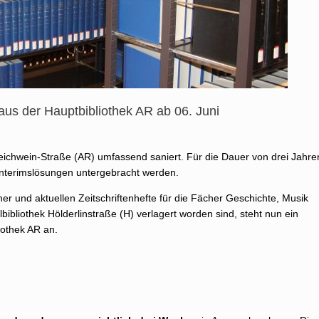
s der Hauptbibliothek AR ab 06. Juni
eichwein-Straße (AR) umfassend saniert. Für die Dauer von drei Jahre
Interimslösungen untergebracht werden.
 und aktuellen Zeitschriftenhefte für die Fächer Geschichte, Musik
lbibliothek Hölderlinstraße (H) verlagert worden sind, steht nun ein
iothek AR an.