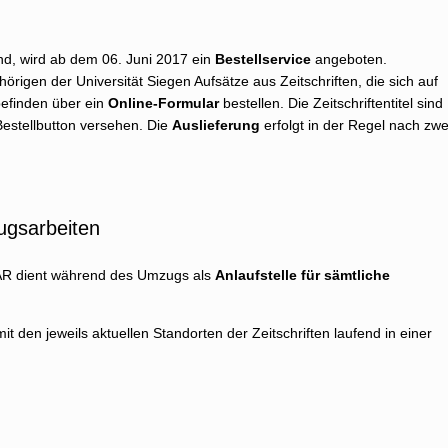
ind, wird ab dem 06. Juni 2017 ein
Bestellservice
angeboten.
örigen der Universität Siegen Aufsätze aus Zeitschriften, die sich auf
befinden über ein
Online-Formular
bestellen. Die Zeitschriftentitel sind
Bestellbutton versehen. Die
Auslieferung
erfolgt in der Regel nach zwe
ugsarbeiten
 AR dient während des Umzugs als
Anlaufstelle für sämtliche
it den jeweils aktuellen Standorten der Zeitschriften laufend in einer