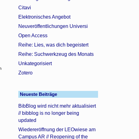
Citavi
Elektronisches Angebot
Neuveröffentlichungen Universi
Open Access
Reihe: Lies, was dich begeistert
Reihe: Suchwerkzeug des Monats
Unkategorisiert
n
Zotero
Neueste Beiträge
BibBlog wird nicht mehr aktualisiert
// bibblog is no longer being
updated
Wiedereröffnung der LEOwiese am
Campus AR // Reopening of the