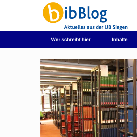
Zum
Inhalt
springen
Wer schreibt hier
Inhalte