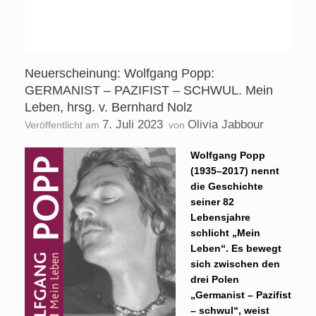
Neuerscheinung: Wolfgang Popp:
GERMANIST – PAZIFIST – SCHWUL. Mein
Leben, hrsg. v. Bernhard Nolz
7. Juli 2023
Olivia Jabbour
Veröffentlicht am
von
Wolfgang Popp
(1935–2017) nennt
die Geschichte
seiner 82
Lebensjahre
schlicht „Mein
Leben“. Es bewegt
sich zwischen den
drei Polen
„Germanist – Pazifist
– schwul“, weist