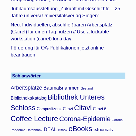
Jubiläumsausstellung „Zukunft mit Geschichte – 25
Jahre universi Universitätsverlag Siegen“
Neu: Individuellen, abschließbaren Arbeitsplatz
(Carrel) für einen Tag nutzen // Use a lockable
workstation (carrel) for a day
Förderung für OA-Publikationen jetzt online
beantragen
Schlagwörter
Arbeitsplätze
Baumaßnahmen
Bestand
Bibliothek Unteres
Bibliothekskatalog
Schloss
Citavi
Campuslizenz Citavi
Citavi 6
Coffee Lecture
Corona-Epidemie
Corona-
eBooks
DEAL
eJournals
Pandemie
Datenbank
eBook