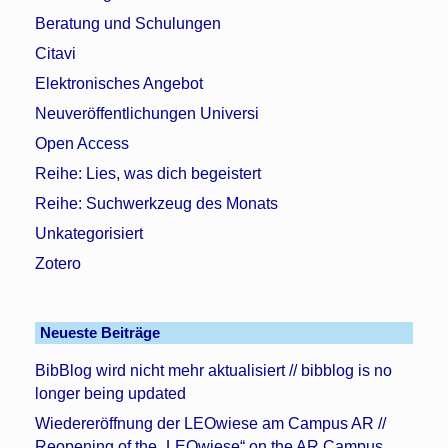
Beratung und Schulungen
Citavi
Elektronisches Angebot
Neuveröffentlichungen Universi
Open Access
Reihe: Lies, was dich begeistert
Reihe: Suchwerkzeug des Monats
Unkategorisiert
Zotero
Neueste Beiträge
BibBlog wird nicht mehr aktualisiert // bibblog is no
longer being updated
Wiedereröffnung der LEOwiese am Campus AR //
Reopening of the „LEOwiese“ on the AR Campus