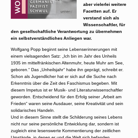
aber vielerlei weitere
Facetten auf. Er
verstand sich als
Wissenschaftler, für
den gesellschaftliche Verantwortung zu übernehmen
ein selbstverständliches Anliegen war.
Wolfgang Popp beginnt seine Lebenserinnerungen mit
einem vielsagenden Satz: „Ich bin im Jahr des Unheils
1935 im mittelfränkischen Altenmuhr, heute Muhr am See,
geboren.“ Das „Unheilsjahr“ habe ihn geprägt, schreibt er.
Schon als Jugendlicher hat er sich auf die Suche nach
Erkenntnis über die Zeit des Faschismus begeben. Mit
diesem Impetus ist er Musik- und Literaturwissenschaftler
geworden. Entscheidend für den Erfolg seiner „Arbeit am
Frieden“ waren seine Ausdauer, seine Kreativität und sein
solidarisches Handeln.
Und in diesem Sinne stellt die Schilderung seines Lebens
nicht nur seine persönliche Entwicklung dar, sondern ist
zugleich eine lesenswerte Kommentierung der zeitlichen
Umstände, in denen er und die Welt sich befanden.