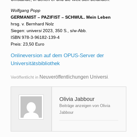
Wolfgang Popp
GERMANIST – PAZIFIST – SCHWUL. Mein Leben
hrsg. v. Bernhard Nolz
Siegen: univer
si
2023, 350 S., s/w-Abb.
ISBN 978-3-96182-139-4
Preis: 23,50 Euro
Onlineversion auf dem OPUS-Server der
Universitätsbibliothek
Neuveröffentlichungen Universi
Veröffentlicht in
.
Olivia Jabbour
Beiträge anzeigen von Olivia
Jabbour