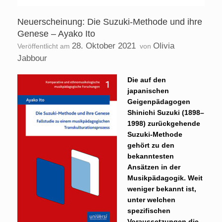
Neuerscheinung: Die Suzuki-Methode und ihre
Genese – Ayako Ito
28. Oktober 2021
Olivia
Veröffentlicht am
von
Jabbour
Die auf den
japanischen
Geigenpädagogen
Shinichi Suzuki (1898–
1998) zurückgehende
Suzuki-Methode
gehört zu den
bekanntesten
Ansätzen in der
Musikpädagogik. Weit
weniger bekannt ist,
unter welchen
spezifischen
Voraussetzungen die