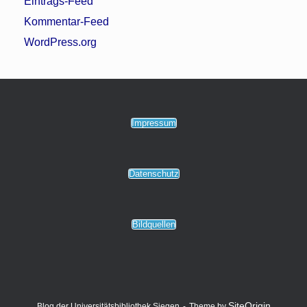
Eintrags-Feed
Kommentar-Feed
WordPress.org
Impressum
Datenschutz
Bildquellen
SiteOrigin
Blog der Universitätsbibliothek Siegen
Theme by