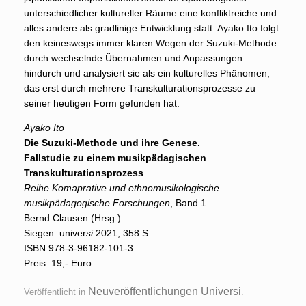
unterschiedlicher kultureller Räume eine konfliktreiche und
alles andere als gradlinige Entwicklung statt. Ayako Ito folgt
den keineswegs immer klaren Wegen der Suzuki-Methode
durch wechselnde Übernahmen und Anpassungen
hindurch und analysiert sie als ein kulturelles Phänomen,
das erst durch mehrere Transkulturationsprozesse zu
seiner heutigen Form gefunden hat.
Ayako Ito
Die Suzuki-Methode und ihre Genese.
Fallstudie zu einem musikpädagischen
Transkulturationsprozess
Reihe Komaprative und ethnomusikologische
musikpädagogische Forschungen
, Band 1
Bernd Clausen (Hrsg.)
Siegen: univer
si
2021, 358 S.
ISBN 978-3-96182-101-3
Preis: 19,- Euro
Neuveröffentlichungen Universi
Veröffentlicht in
.