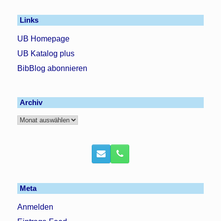
Links
UB Homepage
UB Katalog plus
BibBlog abonnieren
Archiv
Archiv
Meta
Anmelden