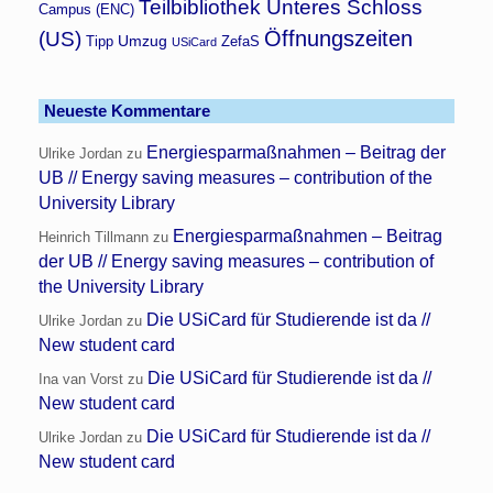
Teilbibliothek Unteres Schloss
Campus (ENC)
Öffnungszeiten
(US)
Umzug
Tipp
ZefaS
USiCard
Neueste Kommentare
Energiesparmaßnahmen – Beitrag der
Ulrike Jordan
zu
UB // Energy saving measures – contribution of the
University Library
Energiesparmaßnahmen – Beitrag
Heinrich Tillmann
zu
der UB // Energy saving measures – contribution of
the University Library
Die USiCard für Studierende ist da //
Ulrike Jordan
zu
New student card
Die USiCard für Studierende ist da //
Ina van Vorst
zu
New student card
Die USiCard für Studierende ist da //
Ulrike Jordan
zu
New student card