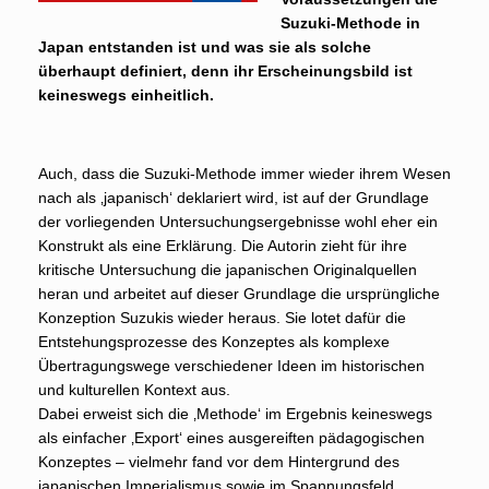
Suzuki-Methode in
Japan entstanden ist und was sie als solche
überhaupt definiert, denn ihr Erscheinungsbild ist
keineswegs einheitlich.
Auch, dass die Suzuki-Methode immer wieder ihrem Wesen
nach als ‚japanisch‘ deklariert wird, ist auf der Grundlage
der vorliegenden Untersuchungsergebnisse wohl eher ein
Konstrukt als eine Erklärung. Die Autorin zieht für ihre
kritische Untersuchung die japanischen Originalquellen
heran und arbeitet auf dieser Grundlage die ursprüngliche
Konzeption Suzukis wieder heraus. Sie lotet dafür die
Entstehungsprozesse des Konzeptes als komplexe
Übertragungswege verschiedener Ideen im historischen
und kulturellen Kontext aus.
Dabei erweist sich die ‚Methode‘ im Ergebnis keineswegs
als einfacher ‚Export‘ eines ausgereiften pädagogischen
Konzeptes – vielmehr fand vor dem Hintergrund des
japanischen Imperialismus sowie im Spannungsfeld