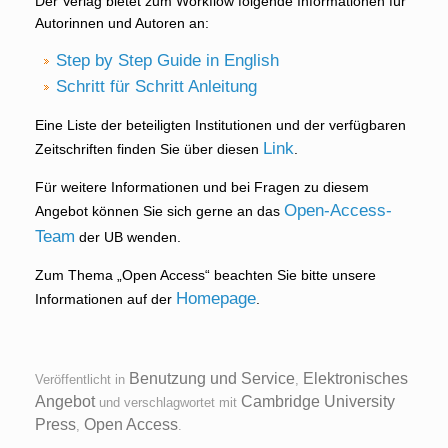
Der Verlag bietet zum Workflow folgende Informationen für
Autorinnen und Autoren an:
Step by Step Guide in English
Schritt für Schritt Anleitung
Eine Liste der beteiligten Institutionen und der verfügbaren
Link
Zeitschriften finden Sie über diesen
.
Für weitere Informationen und bei Fragen zu diesem
Open-Access-
Angebot können Sie sich gerne an das
Team
der UB wenden.
Zum Thema „Open Access“ beachten Sie bitte unsere
Homepage
Informationen auf der
.
Benutzung und Service
Elektronisches
Veröffentlicht in
,
Angebot
Cambridge University
und verschlagwortet mit
Press
Open Access
,
.