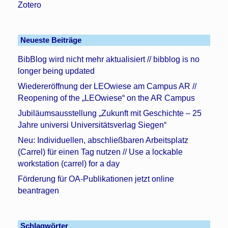
Zotero
Neueste Beiträge
BibBlog wird nicht mehr aktualisiert // bibblog is no
longer being updated
Wiedereröffnung der LEOwiese am Campus AR //
Reopening of the „LEOwiese“ on the AR Campus
Jubiläumsausstellung „Zukunft mit Geschichte – 25
Jahre universi Universitätsverlag Siegen“
Neu: Individuellen, abschließbaren Arbeitsplatz
(Carrel) für einen Tag nutzen // Use a lockable
workstation (carrel) for a day
Förderung für OA-Publikationen jetzt online
beantragen
Schlagwörter