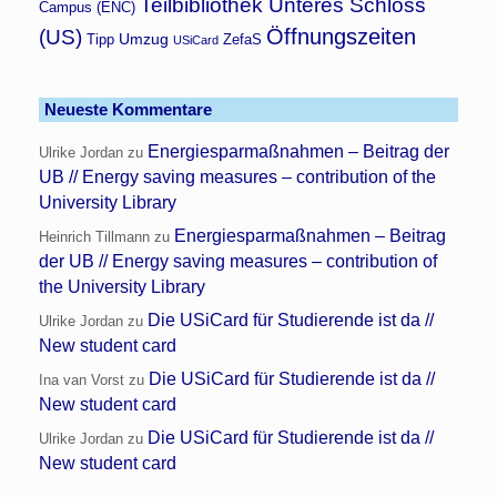
Teilbibliothek Unteres Schloss
Campus (ENC)
Öffnungszeiten
(US)
Umzug
Tipp
ZefaS
USiCard
Neueste Kommentare
Energiesparmaßnahmen – Beitrag der
Ulrike Jordan
zu
UB // Energy saving measures – contribution of the
University Library
Energiesparmaßnahmen – Beitrag
Heinrich Tillmann
zu
der UB // Energy saving measures – contribution of
the University Library
Die USiCard für Studierende ist da //
Ulrike Jordan
zu
New student card
Die USiCard für Studierende ist da //
Ina van Vorst
zu
New student card
Die USiCard für Studierende ist da //
Ulrike Jordan
zu
New student card