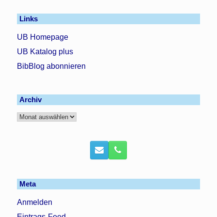
Links
UB Homepage
UB Katalog plus
BibBlog abonnieren
Archiv
Archiv
Meta
Anmelden
Eintrags-Feed