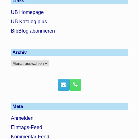
Links
UB Homepage
UB Katalog plus
BibBlog abonnieren
Archiv
Archiv
Meta
Anmelden
Eintrags-Feed
Kommentar-Feed