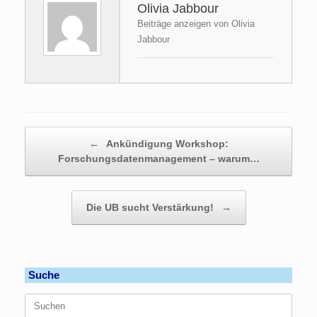
Olivia Jabbour
Beiträge anzeigen von Olivia
Jabbour
Beitragsnavigation
←
Ankündigung Workshop:
Forschungsdatenmanagement – warum…
Die UB sucht Verstärkung!
→
Suche
Suchen
nach: