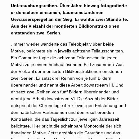
Untersuchungsreihen. Über Jahre hinweg fotografierte
er denselben einsamen, baumumstandenen
Gewässerspiegel an der Sieg. Er wählte zwei Standorte.
Aus der Vielzahl der montierten Bildkonstruktionen
entstanden zwei Serien.
„Immer wieder wanderte das Teleobjektiv über beide
Motive, belichtete sie in jeweils achtzehn Teilausschnitten.
Ein Computer fügte die achtzehn Teilausschnitte jeden
Motivs zu je einem hochauflösenden Bild zusammen. Aus
der Vielzahl der montierten Bildkonstruktionen entstehen
zwei Serien. Er setzt drei Reihen von je fünf Bildern
übereinander und nennt diese Arbeit downstream III. Und
er setzt zwei Reihen von fünf Bildern übereinander und
nennt jene Arbeit downstream VI. Die Anzahl der Bilder
entspricht der Chronologie ihrer jeweiligen Entstehung und
den natürlichen Farbräumen und den resultierenden
Kontrasten, die das Tageslicht zur jeweiligen Jahreszeit
belichtete. Hier bricht die scheinbare Monotonie der sich
ähnelnden Motive. Jetzt erzählen die Grautöne und das