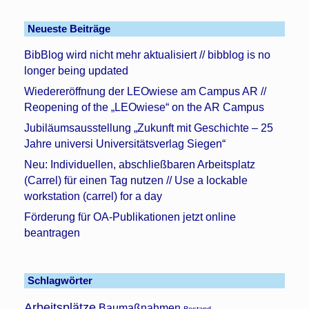
Neueste Beiträge
BibBlog wird nicht mehr aktualisiert // bibblog is no
longer being updated
Wiedereröffnung der LEOwiese am Campus AR //
Reopening of the „LEOwiese“ on the AR Campus
Jubiläumsausstellung „Zukunft mit Geschichte – 25
Jahre universi Universitätsverlag Siegen“
Neu: Individuellen, abschließbaren Arbeitsplatz
(Carrel) für einen Tag nutzen // Use a lockable
workstation (carrel) for a day
Förderung für OA-Publikationen jetzt online
beantragen
Schlagwörter
Arbeitsplätze
Baumaßnahmen
Bestand