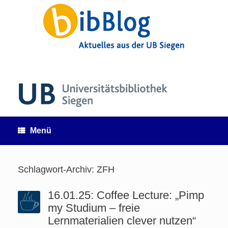
Zum
Inhalt
springen
Menü
Schlagwort-Archiv:
ZFH
16.01.25: Coffee Lecture: „Pimp
my Studium – freie
Lernmaterialien clever nutzen“