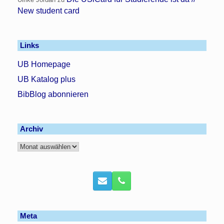
New student card
Links
UB Homepage
UB Katalog plus
BibBlog abonnieren
Archiv
Archiv
Meta