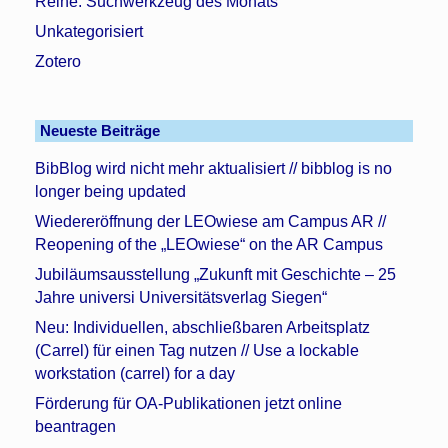
Reihe: Suchwerkzeug des Monats
Unkategorisiert
Zotero
Neueste Beiträge
BibBlog wird nicht mehr aktualisiert // bibblog is no
longer being updated
Wiedereröffnung der LEOwiese am Campus AR //
Reopening of the „LEOwiese“ on the AR Campus
Jubiläumsausstellung „Zukunft mit Geschichte – 25
Jahre universi Universitätsverlag Siegen“
Neu: Individuellen, abschließbaren Arbeitsplatz
(Carrel) für einen Tag nutzen // Use a lockable
workstation (carrel) for a day
Förderung für OA-Publikationen jetzt online
beantragen