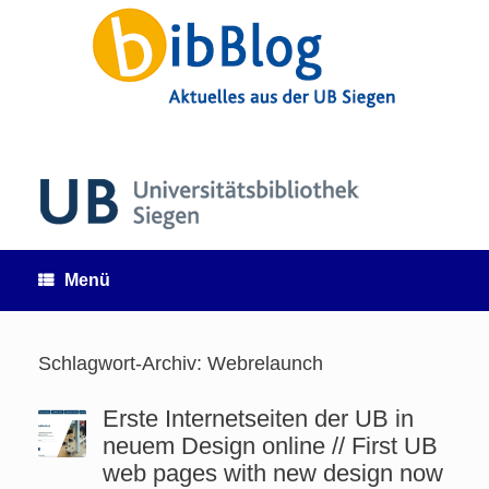
Zum
Inhalt
springen
Menü
Schlagwort-Archiv:
Webrelaunch
Erste Internetseiten der UB in
neuem Design online // First UB
web pages with new design now