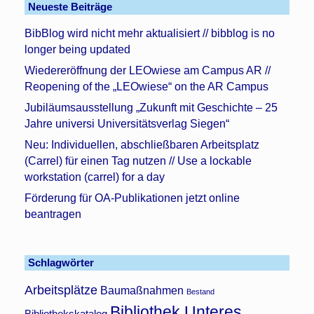
Neueste Beiträge
BibBlog wird nicht mehr aktualisiert // bibblog is no
longer being updated
Wiedereröffnung der LEOwiese am Campus AR //
Reopening of the „LEOwiese“ on the AR Campus
Jubiläumsausstellung „Zukunft mit Geschichte – 25
Jahre universi Universitätsverlag Siegen“
Neu: Individuellen, abschließbaren Arbeitsplatz
(Carrel) für einen Tag nutzen // Use a lockable
workstation (carrel) for a day
Förderung für OA-Publikationen jetzt online
beantragen
Schlagwörter
Arbeitsplätze
Baumaßnahmen
Bestand
Bibliothek Unteres
Bibliothekskatalog