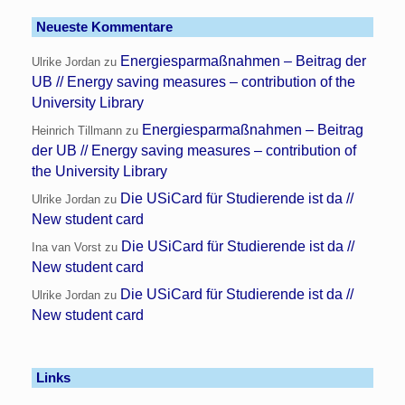
Neueste Kommentare
Energiesparmaßnahmen – Beitrag der
Ulrike Jordan
zu
UB // Energy saving measures – contribution of the
University Library
Energiesparmaßnahmen – Beitrag
Heinrich Tillmann
zu
der UB // Energy saving measures – contribution of
the University Library
Die USiCard für Studierende ist da //
Ulrike Jordan
zu
New student card
Die USiCard für Studierende ist da //
Ina van Vorst
zu
New student card
Die USiCard für Studierende ist da //
Ulrike Jordan
zu
New student card
Links