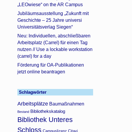
„LEOwiese“ on the AR Campus
Jubiläumsausstellung „Zukunft mit
Geschichte – 25 Jahre universi
Universitätsverlag Siegen“
Neu: Individuellen, abschließbaren
Arbeitsplatz (Carrel) für einen Tag
nutzen // Use a lockable workstation
(carrel) for a day
Förderung für OA-Publikationen
jetzt online beantragen
Schlagwörter
Arbeitsplätze
Baumaßnahmen
Bibliothekskatalog
Bestand
Bibliothek Unteres
Schloss
Campuslizenz Citavi