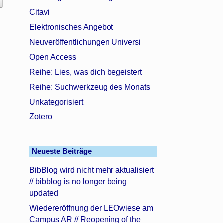
Citavi
Elektronisches Angebot
Neuveröffentlichungen Universi
Open Access
Reihe: Lies, was dich begeistert
Reihe: Suchwerkzeug des Monats
Unkategorisiert
Zotero
Neueste Beiträge
BibBlog wird nicht mehr aktualisiert
// bibblog is no longer being
updated
Wiedereröffnung der LEOwiese am
Campus AR // Reopening of the