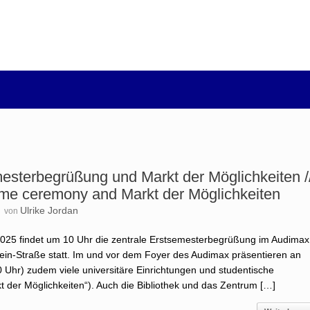
esterbegrüßung und Markt der Möglichkeiten /
ome ceremony and Markt der Möglichkeiten
5
Ulrike Jordan
von
025 findet um 10 Uhr die zentrale Erstsemesterbegrüßung im Audimax
in-Straße statt. Im und vor dem Foyer des Audimax präsentieren an
 Uhr) zudem viele universitäre Einrichtungen und studentische
kt der Möglichkeiten“). Auch die Bibliothek und das Zentrum […]