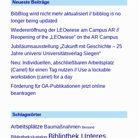
Neueste Beiträge
BibBlog wird nicht mehr aktualisiert // bibblog is no
longer being updated
Wiedereröffnung der LEOwiese am Campus AR //
Reopening of the „LEOwiese“ on the AR Campus
Jubiläumsausstellung „Zukunft mit Geschichte – 25
Jahre universi Universitätsverlag Siegen“
Neu: Individuellen, abschließbaren Arbeitsplatz
(Carrel) für einen Tag nutzen // Use a lockable
workstation (carrel) for a day
Förderung für OA-Publikationen jetzt online
beantragen
Schlagwörter
Arbeitsplätze
Baumaßnahmen
Bestand
Bibliothek Unteres
Bibliothekskatalog