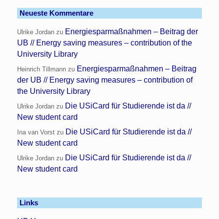
Neueste Kommentare
Energiesparmaßnahmen – Beitrag der
Ulrike Jordan
zu
UB // Energy saving measures – contribution of the
University Library
Energiesparmaßnahmen – Beitrag
Heinrich Tillmann
zu
der UB // Energy saving measures – contribution of
the University Library
Die USiCard für Studierende ist da //
Ulrike Jordan
zu
New student card
Die USiCard für Studierende ist da //
Ina van Vorst
zu
New student card
Die USiCard für Studierende ist da //
Ulrike Jordan
zu
New student card
Links