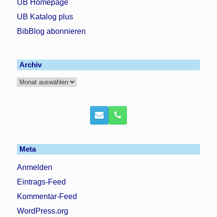
UB Homepage
UB Katalog plus
BibBlog abonnieren
Archiv
Archiv
Meta
Anmelden
Eintrags-Feed
Kommentar-Feed
WordPress.org