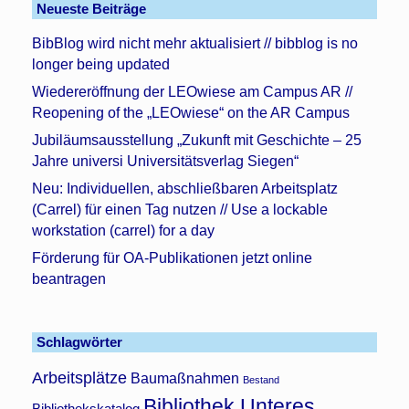
Neueste Beiträge
BibBlog wird nicht mehr aktualisiert // bibblog is no
longer being updated
Wiedereröffnung der LEOwiese am Campus AR //
Reopening of the „LEOwiese“ on the AR Campus
Jubiläumsausstellung „Zukunft mit Geschichte – 25
Jahre universi Universitätsverlag Siegen“
Neu: Individuellen, abschließbaren Arbeitsplatz
(Carrel) für einen Tag nutzen // Use a lockable
workstation (carrel) for a day
Förderung für OA-Publikationen jetzt online
beantragen
Schlagwörter
Arbeitsplätze
Baumaßnahmen
Bestand
Bibliothek Unteres
Bibliothekskatalog