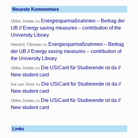
Neueste Kommentare
Energiesparmaßnahmen – Beitrag der
Ulrike Jordan
zu
UB // Energy saving measures – contribution of the
University Library
Energiesparmaßnahmen – Beitrag
Heinrich Tillmann
zu
der UB // Energy saving measures – contribution of
the University Library
Die USiCard für Studierende ist da //
Ulrike Jordan
zu
New student card
Die USiCard für Studierende ist da //
Ina van Vorst
zu
New student card
Die USiCard für Studierende ist da //
Ulrike Jordan
zu
New student card
Links