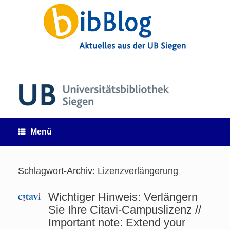
Zum
Inhalt
springen
Menü
Schlagwort-Archiv:
Lizenzverlängerung
Wichtiger Hinweis: Verlängern
Sie Ihre Citavi-Campuslizenz //
Important note: Extend your