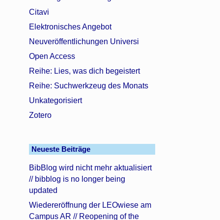
Citavi
Elektronisches Angebot
Neuveröffentlichungen Universi
Open Access
Reihe: Lies, was dich begeistert
Reihe: Suchwerkzeug des Monats
Unkategorisiert
Zotero
Neueste Beiträge
BibBlog wird nicht mehr aktualisiert
// bibblog is no longer being
updated
Wiedereröffnung der LEOwiese am
Campus AR // Reopening of the