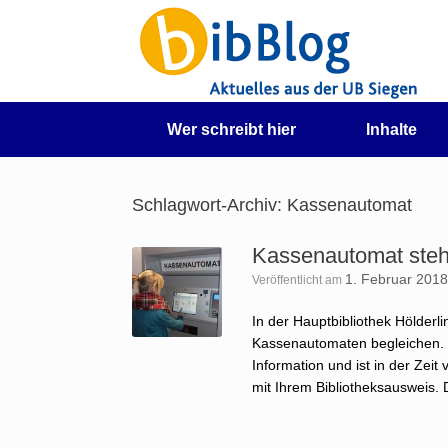
Zum
Inhalt
springen
Wer schreibt hier
Inhalte
Schlagwort-Archiv:
Kassenautomat
Kassenautomat steh
1. Februar 201
Veröffentlicht am
In der Hauptbibliothek Hölderl
Kassenautomaten begleichen. D
Information und ist in der Zeit
mit Ihrem Bibliotheksausweis.