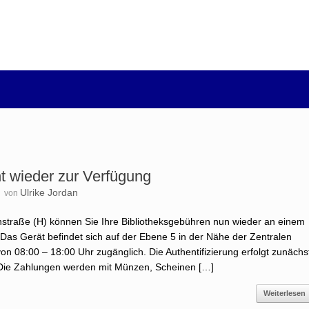
t wieder zur Verfügung
8
Ulrike Jordan
von
instraße (H) können Sie Ihre Bibliotheksgebühren nun wieder an einem
as Gerät befindet sich auf der Ebene 5 in der Nähe der Zentralen
 von 08:00 – 18:00 Uhr zugänglich. Die Authentifizierung erfolgt zunächs
 Die Zahlungen werden mit Münzen, Scheinen […]
Weiterlesen