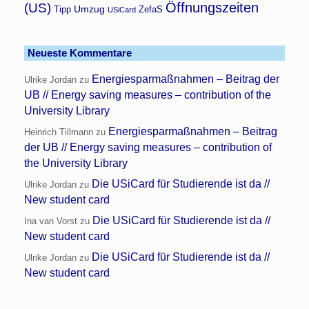
Öffnungszeiten
(US)
Umzug
Tipp
ZefaS
USiCard
Neueste Kommentare
Energiesparmaßnahmen – Beitrag der
Ulrike Jordan
zu
UB // Energy saving measures – contribution of the
University Library
Energiesparmaßnahmen – Beitrag
Heinrich Tillmann
zu
der UB // Energy saving measures – contribution of
the University Library
Die USiCard für Studierende ist da //
Ulrike Jordan
zu
New student card
Die USiCard für Studierende ist da //
Ina van Vorst
zu
New student card
Die USiCard für Studierende ist da //
Ulrike Jordan
zu
New student card