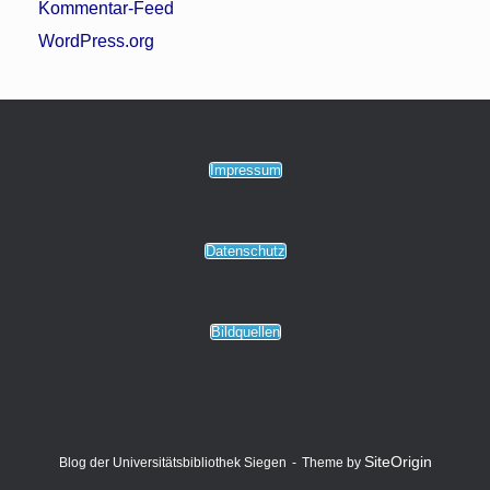
Kommentar-Feed
WordPress.org
Impressum
Datenschutz
Bildquellen
SiteOrigin
Blog der Universitätsbibliothek Siegen
Theme by