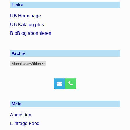
Links
UB Homepage
UB Katalog plus
BibBlog abonnieren
Archiv
Archiv
Meta
Anmelden
Eintrags-Feed