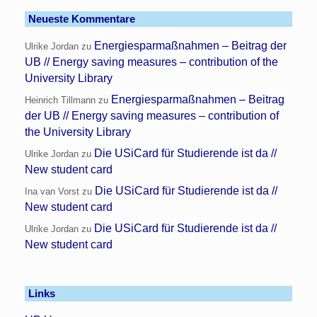
Neueste Kommentare
Energiesparmaßnahmen – Beitrag der
Ulrike Jordan
zu
UB // Energy saving measures – contribution of the
University Library
Energiesparmaßnahmen – Beitrag
Heinrich Tillmann
zu
der UB // Energy saving measures – contribution of
the University Library
Die USiCard für Studierende ist da //
Ulrike Jordan
zu
New student card
Die USiCard für Studierende ist da //
Ina van Vorst
zu
New student card
Die USiCard für Studierende ist da //
Ulrike Jordan
zu
New student card
Links