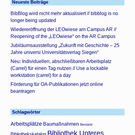
Neueste Beiträge
BibBlog wird nicht mehr aktualisiert // bibblog is no
longer being updated
Wiedereröffnung der LEOwiese am Campus AR //
Reopening of the „LEOwiese“ on the AR Campus
Jubiläumsausstellung „Zukunft mit Geschichte – 25
Jahre universi Universitätsverlag Siegen“
Neu: Individuellen, abschließbaren Arbeitsplatz
(Carrel) für einen Tag nutzen // Use a lockable
workstation (carrel) for a day
Förderung für OA-Publikationen jetzt online
beantragen
Schlagwörter
Arbeitsplätze
Baumaßnahmen
Bestand
Bibliothek Unteres
Bibliothekskatalog