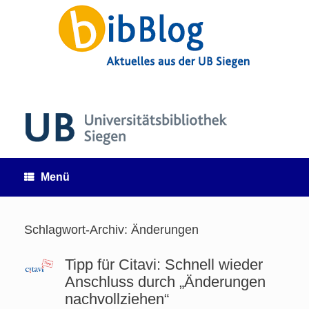
Zum
Inhalt
springen
Menü
Schlagwort-Archiv:
Änderungen
Tipp für Citavi: Schnell wieder
Anschluss durch „Änderungen
nachvollziehen“