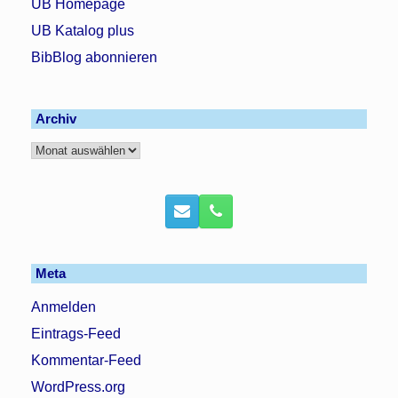
UB Homepage
UB Katalog plus
BibBlog abonnieren
Archiv
Archiv
Meta
Anmelden
Eintrags-Feed
Kommentar-Feed
WordPress.org