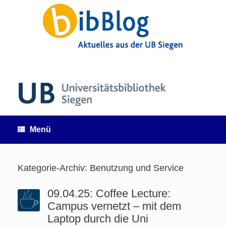
Zum
Inhalt
springen
Menü
Kategorie-Archiv:
Benutzung und Service
09.04.25: Coffee Lecture:
Campus vernetzt – mit dem
Laptop durch die Uni