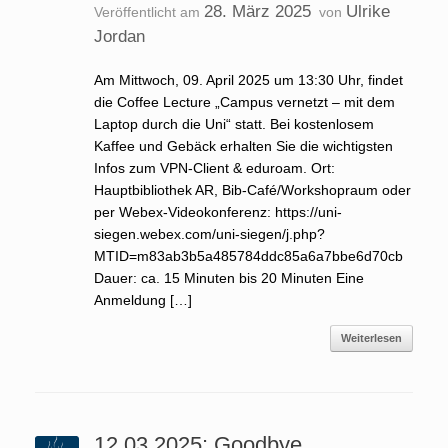
28. März 2025
Ulrike
Veröffentlicht am
von
Jordan
Am Mittwoch, 09. April 2025 um 13:30 Uhr, findet
die Coffee Lecture „Campus vernetzt – mit dem
Laptop durch die Uni“ statt. Bei kostenlosem
Kaffee und Gebäck erhalten Sie die wichtigsten
Infos zum VPN-Client & eduroam. Ort:
Hauptbibliothek AR, Bib-Café/Workshopraum oder
per Webex-Videokonferenz: https://uni-
siegen.webex.com/uni-siegen/j.php?
MTID=m83ab3b5a485784ddc85a6a7bbe6d70cb
Dauer: ca. 15 Minuten bis 20 Minuten Eine
Anmeldung […]
Weiterlesen
12.03.2025: Goodbye