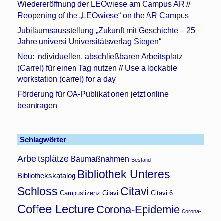
Wiedereröffnung der LEOwiese am Campus AR //
Reopening of the „LEOwiese“ on the AR Campus
Jubiläumsausstellung „Zukunft mit Geschichte – 25
Jahre universi Universitätsverlag Siegen“
Neu: Individuellen, abschließbaren Arbeitsplatz
(Carrel) für einen Tag nutzen // Use a lockable
workstation (carrel) for a day
Förderung für OA-Publikationen jetzt online
beantragen
Schlagwörter
Arbeitsplätze
Baumaßnahmen
Bestand
Bibliothek Unteres
Bibliothekskatalog
Schloss
Citavi
Campuslizenz Citavi
Citavi 6
Coffee Lecture
Corona-Epidemie
Corona-