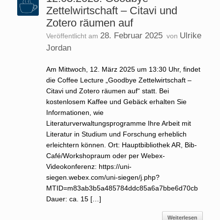
Zettelwirtschaft – Citavi und
Zotero räumen auf
28. Februar 2025
Ulrike
Veröffentlicht am
von
Jordan
Am Mittwoch, 12. März 2025 um 13:30 Uhr, findet
die Coffee Lecture „Goodbye Zettelwirtschaft –
Citavi und Zotero räumen auf“ statt. Bei
kostenlosem Kaffee und Gebäck erhalten Sie
Informationen, wie
Literaturverwaltungsprogramme Ihre Arbeit mit
Literatur in Studium und Forschung erheblich
erleichtern können. Ort: Hauptbibliothek AR, Bib-
Café/Workshopraum oder per Webex-
Videokonferenz: https://uni-
siegen.webex.com/uni-siegen/j.php?
MTID=m83ab3b5a485784ddc85a6a7bbe6d70cb
Dauer: ca. 15 […]
Weiterlesen