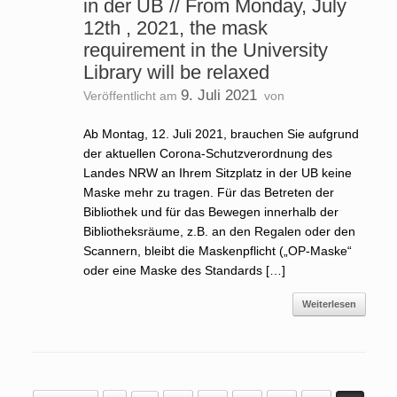
in der UB // From Monday, July
12th , 2021, the mask
requirement in the University
Library will be relaxed
9. Juli 2021
Veröffentlicht am
von
Ab Montag, 12. Juli 2021, brauchen Sie aufgrund
der aktuellen Corona-Schutzverordnung des
Landes NRW an Ihrem Sitzplatz in der UB keine
Maske mehr zu tragen. Für das Betreten der
Bibliothek und für das Bewegen innerhalb der
Bibliotheksräume, z.B. an den Regalen oder den
Scannern, bleibt die Maskenpflicht („OP-Maske“
oder eine Maske des Standards […]
Weiterlesen
Beitragsnavigation