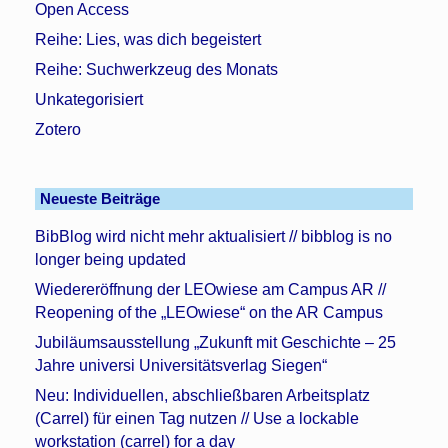
Open Access
Reihe: Lies, was dich begeistert
Reihe: Suchwerkzeug des Monats
Unkategorisiert
Zotero
Neueste Beiträge
BibBlog wird nicht mehr aktualisiert // bibblog is no
longer being updated
Wiedereröffnung der LEOwiese am Campus AR //
Reopening of the „LEOwiese“ on the AR Campus
Jubiläumsausstellung „Zukunft mit Geschichte – 25
Jahre universi Universitätsverlag Siegen“
Neu: Individuellen, abschließbaren Arbeitsplatz
(Carrel) für einen Tag nutzen // Use a lockable
workstation (carrel) for a day