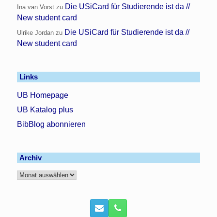
Die USiCard für Studierende ist da //
Ina van Vorst
zu
New student card
Die USiCard für Studierende ist da //
Ulrike Jordan
zu
New student card
Links
UB Homepage
UB Katalog plus
BibBlog abonnieren
Archiv
Archiv