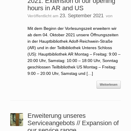
2021: Extension of our opening
hours in AR and US
23. September 2021
Veröffentlicht am
von
Mit dem Beginn der Vorlesungszeit erweitern wir
ab dem 04. Oktober 2021 unsere Öffnungszeiten
in der Hauptbibliothek Adolf-Reichwein-Straße
(AR) und in der Teilbibliothek Unteres Schloss
(US): Hauptbibliothek AR Montag – Freitag: 9:00 –
20:00 Uhr, Samstag: 10:00 – 18:00 Uhr, Sonntag
geschlossen Teilbibliothek US Montag – Freitag:
9:00 – 20:00 Uhr, Samstag und […]
Weiterlesen
Erweiterung unseres
Serviceangebots // Expansion of
our service range