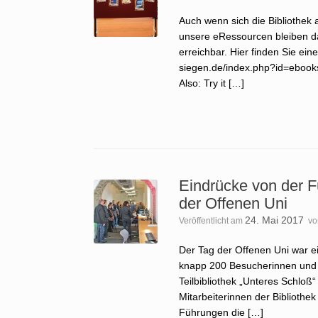
Auch wenn sich die Bibliothek 
unsere eRessourcen bleiben da
erreichbar. Hier finden Sie ei
siegen.de/index.php?id=ebooks 
Also: Try it […]
Eindrücke von der F
der Offenen Uni
24. Mai 2017
Veröffentlicht am
v
Der Tag der Offenen Uni war ein
knapp 200 Besucherinnen und B
Teilbibliothek „Unteres Schlo
Mitarbeiterinnen der Bibliothe
Führungen die […]