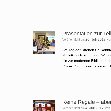
Präsentation zur Tei
26. Juli 2017
Veröffentlicht am
vo
Am Tag der Offenen Uni konnten
Schloß noch einmal den Wande
hin zur modernen Bibliothek fü
Power Point Präsentation wurd
Keine Regale – aber
4. Juli 2017
Veröffentlicht am
von