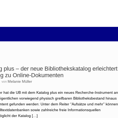
plus – der neue Bibliothekskatalog erleichtert
ng zu Online-Dokumenten
8
Melanie Müller
von
 hat die UB mit dem Katalog plus ein neues Recherche-Instrument a
igentlichen vorwiegend physisch greifbaren Bibliotheksbestand hinaus
ontent gefunden werden: Unter dem Reiter “Aufsätze und mehr” könne
lltextdatenbanken sowie zahlreiche freie Informationsquellen
glicht der Katalog […]