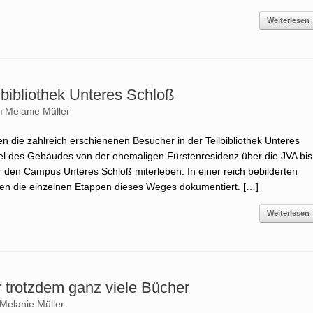
Weiterlesen
lbibliothek Unteres Schloß
Melanie Müller
n
 die zahlreich erschienenen Besucher in der Teilbibliothek Unteres
l des Gebäudes von der ehemaligen Fürstenresidenz über die JVA bis
r den Campus Unteres Schloß miterleben. In einer reich bebilderten
en die einzelnen Etappen dieses Weges dokumentiert. […]
Weiterlesen
 trotzdem ganz viele Bücher
Melanie Müller