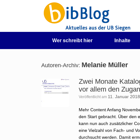
Zum
Inhalt
springen
Wer schreibt hier
Inhalte
Melanie Müller
Autoren-Archiv:
Zwei Monate Katalog 
vor allem den Zuga
11. Januar 201
Veröffentlicht am
Mehr Content Anfang November
den Start gebracht. Über den e
kann nun auch zusätzlicher C
eine Vielzahl von Fach- und Vo
durchsucht werden. Damit ermö