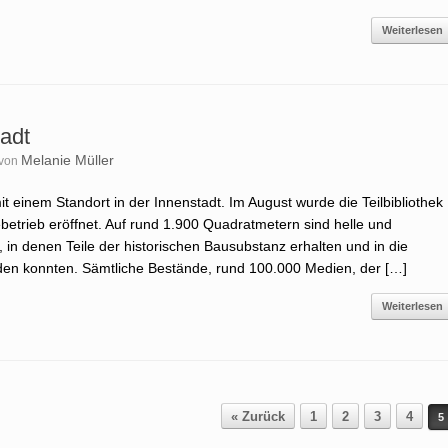
Weiterlesen
tadt
Melanie Müller
von
t einem Standort in der Innenstadt. Im August wurde die Teilbibliothek
betrieb eröffnet. Auf rund 1.900 Quadratmetern sind helle und
in denen Teile der historischen Bausubstanz erhalten und in die
den konnten. Sämtliche Bestände, rund 100.000 Medien, der […]
Weiterlesen
« Zurück
1
2
3
4
5