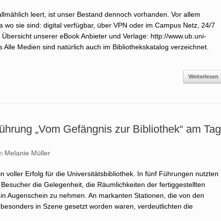
allmählich leert, ist unser Bestand dennoch vorhanden. Vor allem
 wo sie sind: digital verfügbar, über VPN oder im Campus Netz, 24/7
ne Übersicht unserer eBook Anbieter und Verlage: http://www.ub.uni-
Alle Medien sind natürlich auch im Bibliothekskatalog verzeichnet.
Weiterlesen
ührung „Vom Gefängnis zur Bibliothek“ am Ta
Melanie Müller
on
 voller Erfolg für die Universitätsbibliothek. In fünf Führungen nutzten
esucher die Gelegenheit, die Räumlichkeiten der fertiggestellten
ß“ in Augenschein zu nehmen. An markanten Stationen, die von den
k besonders in Szene gesetzt worden waren, verdeutlichten die