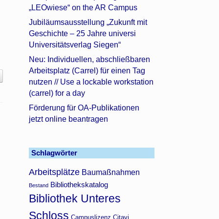
„LEOwiese“ on the AR Campus
Jubiläumsausstellung „Zukunft mit
Geschichte – 25 Jahre universi
Universitätsverlag Siegen“
Neu: Individuellen, abschließbaren
Arbeitsplatz (Carrel) für einen Tag
nutzen // Use a lockable workstation
(carrel) for a day
Förderung für OA-Publikationen
jetzt online beantragen
g
Schlagwörter
Arbeitsplätze
Baumaßnahmen
Bibliothekskatalog
Bestand
Bibliothek Unteres
Schloss
Campuslizenz Citavi