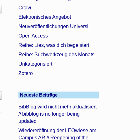
Citavi
Elektronisches Angebot
Neuveröffentlichungen Universi
Open Access
Reihe: Lies, was dich begeistert
Reihe: Suchwerkzeug des Monats
Unkategorisiert
Zotero
Neueste Beiträge
BibBlog wird nicht mehr aktualisiert
// bibblog is no longer being
updated
Wiedereröffnung der LEOwiese am
Campus AR // Reopening of the