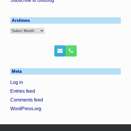
Subscribe to BibBlog
Archives
Archives
Meta
Log in
Entries feed
Comments feed
WordPress.org