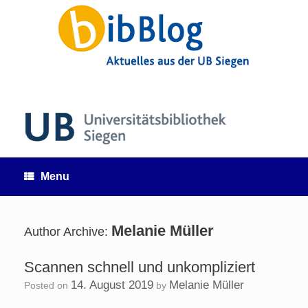
Skip
to
content
Menu
Melanie Müller
Author Archive:
Scannen schnell und unkompliziert
14. August 2019
Melanie Müller
Posted on
by