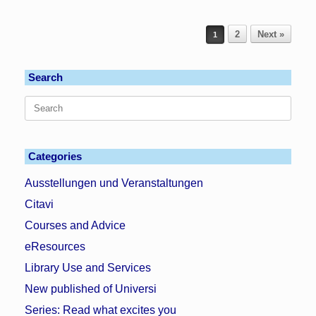
Post navigation
2
Next »
1
Search
Search
for:
Categories
Ausstellungen und Veranstaltungen
Citavi
Courses and Advice
eResources
Library Use and Services
New published of Universi
Series: Read what excites you