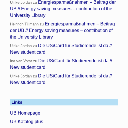
Energiesparmaßnahmen – Beitrag der
Ulrike Jordan
zu
UB // Energy saving measures – contribution of the
University Library
Energiesparmaßnahmen – Beitrag
Heinrich Tillmann
zu
der UB // Energy saving measures – contribution of
the University Library
Die USiCard für Studierende ist da //
Ulrike Jordan
zu
New student card
Die USiCard für Studierende ist da //
Ina van Vorst
zu
New student card
Die USiCard für Studierende ist da //
Ulrike Jordan
zu
New student card
Links
UB Homepage
UB Katalog plus