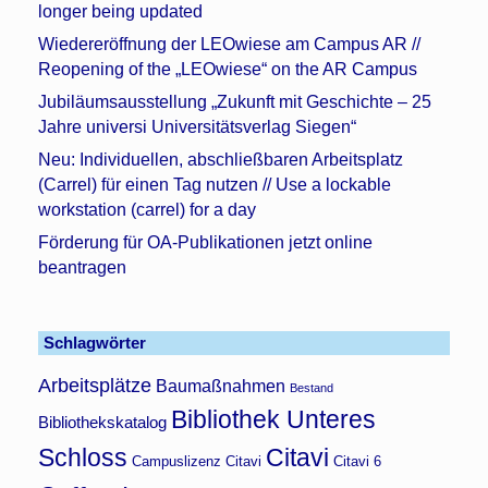
longer being updated
Wiedereröffnung der LEOwiese am Campus AR //
Reopening of the „LEOwiese“ on the AR Campus
Jubiläumsausstellung „Zukunft mit Geschichte – 25
Jahre universi Universitätsverlag Siegen“
Neu: Individuellen, abschließbaren Arbeitsplatz
(Carrel) für einen Tag nutzen // Use a lockable
workstation (carrel) for a day
Förderung für OA-Publikationen jetzt online
beantragen
Schlagwörter
Arbeitsplätze
Baumaßnahmen
Bestand
Bibliothek Unteres
Bibliothekskatalog
Schloss
Citavi
Campuslizenz Citavi
Citavi 6