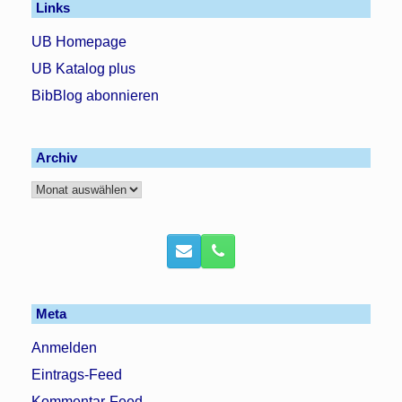
Links
UB Homepage
UB Katalog plus
BibBlog abonnieren
Archiv
Archiv
Meta
Anmelden
Eintrags-Feed
Kommentar-Feed