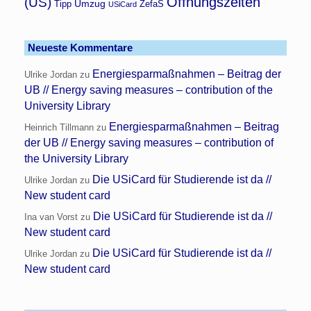
Öffnungszeiten
(US)
Umzug
Tipp
ZefaS
USiCard
Neueste Kommentare
Energiesparmaßnahmen – Beitrag der
Ulrike Jordan
zu
UB // Energy saving measures – contribution of the
University Library
Energiesparmaßnahmen – Beitrag
Heinrich Tillmann
zu
der UB // Energy saving measures – contribution of
the University Library
Die USiCard für Studierende ist da //
Ulrike Jordan
zu
New student card
Die USiCard für Studierende ist da //
Ina van Vorst
zu
New student card
Die USiCard für Studierende ist da //
Ulrike Jordan
zu
New student card