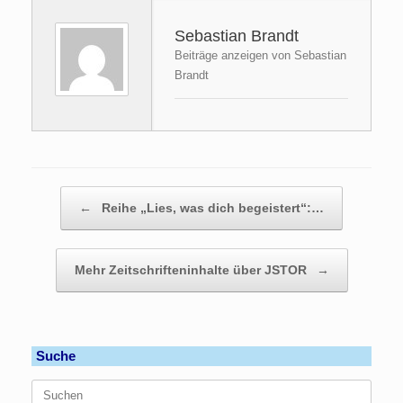
Sebastian Brandt
Beiträge anzeigen von Sebastian
Brandt
Beitragsnavigation
←
Reihe „Lies, was dich begeistert“:…
Mehr Zeitschrifteninhalte über JSTOR
→
Suche
Suchen