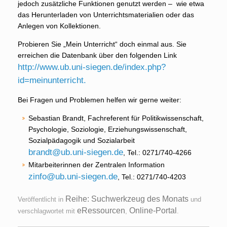
jedoch zusätzliche Funktionen genutzt werden – wie etwa
das Herunterladen von Unterrichtsmaterialien oder das
Anlegen von Kollektionen.
Probieren Sie „Mein Unterricht“ doch einmal aus. Sie
erreichen die Datenbank über den folgenden Link
http://www.ub.uni-siegen.de/index.php?
id=meinunterricht.
Bei Fragen und Problemen helfen wir gerne weiter:
Sebastian Brandt, Fachreferent für Politikwissenschaft,
Psychologie, Soziologie, Erziehungswissenschaft,
Sozialpädagogik und Sozialarbeit
brandt@ub.uni-siegen.de
, Tel.: 0271/740-4266
Mitarbeiterinnen der Zentralen Information
zinfo@ub.uni-siegen.de
, Tel.: 0271/740-4203
Reihe: Suchwerkzeug des Monats
Veröffentlicht in
und
eRessourcen
Online-Portal
verschlagwortet mit
,
.