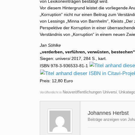
von Lexikoneinträgen bestätigt wird.
Vor diesem Hintergrund leistet die vorliegende An
„Korruption“ nicht nur einen Beitrag zum Verständ
von Lessings „Minna von Barnhelm“, Kleists „Der 
Perspektive der Korruption in einer überraschend
Verständnis von „Korruption“ in einem neuen Zwie
Jan Söhlke
„verderben, verführen, verwüsten, bestechen“
Siegen: univer
si
2017, 284 S., kart.
ISBN 978-3-936533-81-1
Preis: 12,80 Euro
Neuveröffentlichungen Universi
Unkategor
Veröffentlicht in
,
Johannes Herbst
Beiträge anzeigen von Joh