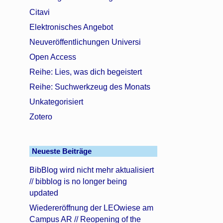
Citavi
Elektronisches Angebot
Neuveröffentlichungen Universi
Open Access
Reihe: Lies, was dich begeistert
Reihe: Suchwerkzeug des Monats
Unkategorisiert
Zotero
Neueste Beiträge
BibBlog wird nicht mehr aktualisiert
// bibblog is no longer being
updated
Wiedereröffnung der LEOwiese am
Campus AR // Reopening of the