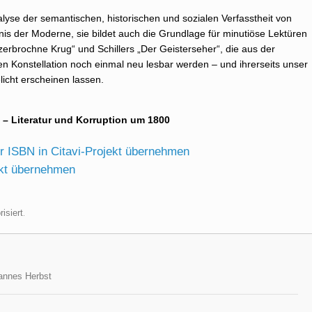
alyse der semantischen, historischen und sozialen Verfasstheit von
nis der Moderne, sie bildet auch die Grundlage für minutiöse Lektüren
zerbrochne Krug“ und Schillers „Der Geisterseher“, die aus der
en Konstellation noch einmal neu lesbar werden – und ihrerseits unser
licht erscheinen lassen.
 – Literatur und Korruption um 1800
isiert
.
annes Herbst