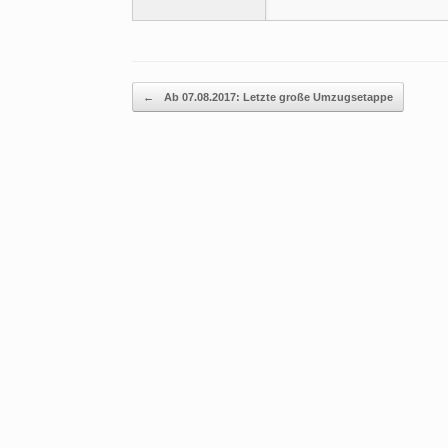
Beitragsnavigation
←
Ab 07.08.2017: Letzte große Umzugsetappe