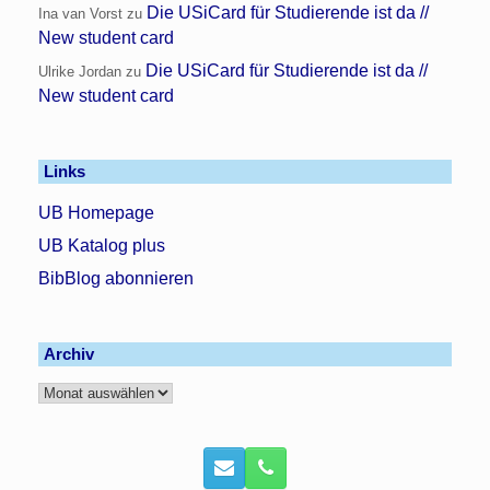
Die USiCard für Studierende ist da //
Ina van Vorst
zu
New student card
Die USiCard für Studierende ist da //
Ulrike Jordan
zu
New student card
Links
UB Homepage
UB Katalog plus
BibBlog abonnieren
Archiv
Archiv