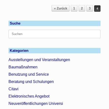
Beitragsnavigation
« Zurück
1
2
3
4
Suche
Suchen
nach:
Kategorien
Ausstellungen und Veranstaltungen
Baumaßnahmen
Benutzung und Service
Beratung und Schulungen
Citavi
Elektronisches Angebot
Neuveröffentlichungen Universi