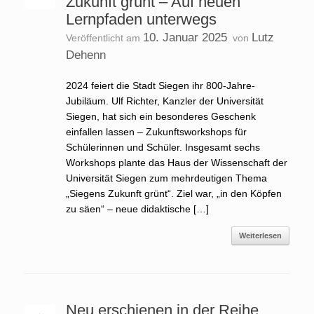
Zukunft grünt – Auf neuen
Lernpfaden unterwegs
10. Januar 2025
Lutz
Veröffentlicht am
von
Dehenn
2024 feiert die Stadt Siegen ihr 800-Jahre-
Jubiläum. Ulf Richter, Kanzler der Universität
Siegen, hat sich ein besonderes Geschenk
einfallen lassen – Zukunftsworkshops für
Schülerinnen und Schüler. Insgesamt sechs
Workshops plante das Haus der Wissenschaft der
Universität Siegen zum mehrdeutigen Thema
„Siegens Zukunft grünt“. Ziel war, „in den Köpfen
zu säen“ – neue didaktische […]
Weiterlesen
Neu erschienen in der Reihe