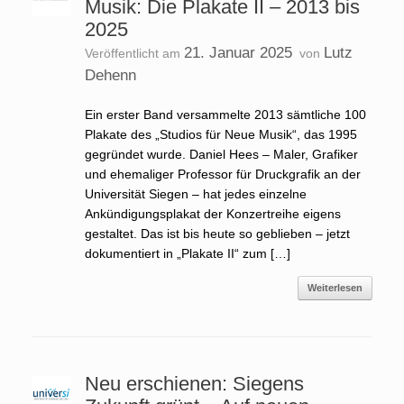
Musik: Die Plakate II – 2013 bis
2025
21. Januar 2025
Lutz
Veröffentlicht am
von
Dehenn
Ein erster Band versammelte 2013 sämtliche 100
Plakate des „Studios für Neue Musik“, das 1995
gegründet wurde. Daniel Hees – Maler, Grafiker
und ehemaliger Professor für Druckgrafik an der
Universität Siegen – hat jedes einzelne
Ankündigungsplakat der Konzertreihe eigens
gestaltet. Das ist bis heute so geblieben – jetzt
dokumentiert in „Plakate II“ zum […]
Weiterlesen
Neu erschienen: Siegens