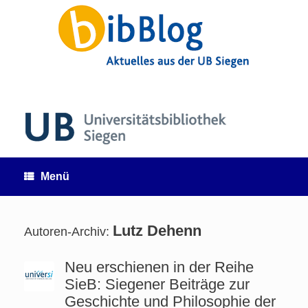
Zum
Inhalt
springen
Menü
Lutz Dehenn
Autoren-Archiv:
Neu erschienen in der Reihe
SieB: Siegener Beiträge zur
Geschichte und Philosophie der