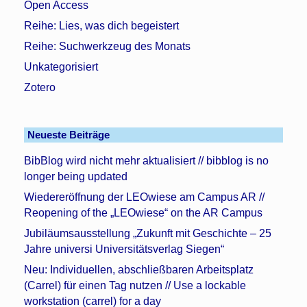
Open Access
Reihe: Lies, was dich begeistert
Reihe: Suchwerkzeug des Monats
Unkategorisiert
Zotero
Neueste Beiträge
BibBlog wird nicht mehr aktualisiert // bibblog is no
longer being updated
Wiedereröffnung der LEOwiese am Campus AR //
Reopening of the „LEOwiese“ on the AR Campus
Jubiläumsausstellung „Zukunft mit Geschichte – 25
Jahre universi Universitätsverlag Siegen“
Neu: Individuellen, abschließbaren Arbeitsplatz
(Carrel) für einen Tag nutzen // Use a lockable
workstation (carrel) for a day