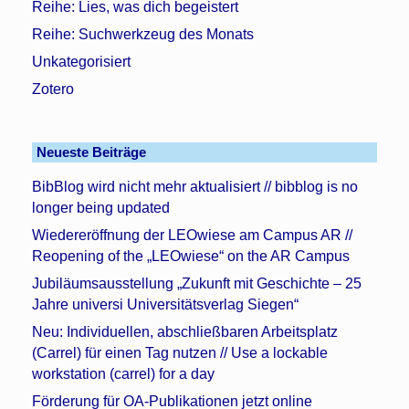
Reihe: Lies, was dich begeistert
Reihe: Suchwerkzeug des Monats
Unkategorisiert
Zotero
Neueste Beiträge
BibBlog wird nicht mehr aktualisiert // bibblog is no
longer being updated
Wiedereröffnung der LEOwiese am Campus AR //
Reopening of the „LEOwiese“ on the AR Campus
Jubiläumsausstellung „Zukunft mit Geschichte – 25
Jahre universi Universitätsverlag Siegen“
Neu: Individuellen, abschließbaren Arbeitsplatz
(Carrel) für einen Tag nutzen // Use a lockable
workstation (carrel) for a day
Förderung für OA-Publikationen jetzt online