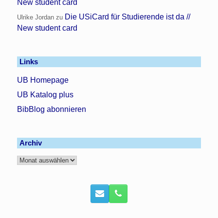
New student card
Die USiCard für Studierende ist da //
Ulrike Jordan
zu
New student card
Links
UB Homepage
UB Katalog plus
BibBlog abonnieren
Archiv
Archiv