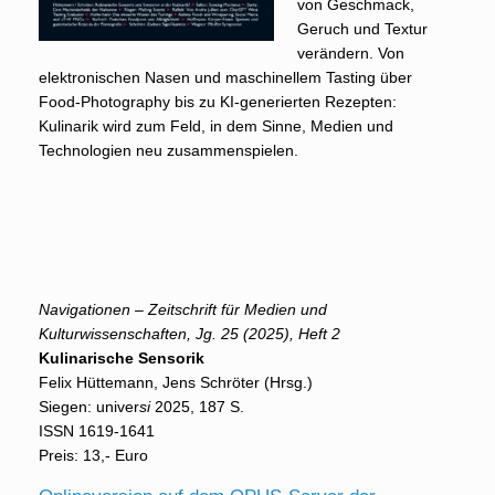
von Geschmack,
Geruch und Textur
verändern. Von
elektronischen Nasen und maschinellem Tasting über
Food-Photography bis zu KI-generierten Rezepten:
Kulinarik wird zum Feld, in dem Sinne, Medien und
Technologien neu zusammenspielen.
N
avigationen – Zeitschrift für Medien und
Kulturwissenschaften, Jg. 25 (2025), Heft 2
Kulinarische Sensorik
Felix Hüttemann, Jens Schröter (Hrsg.)
Siegen: univer
si
2025, 187 S.
ISSN 1619-1641
Preis: 13,- Euro