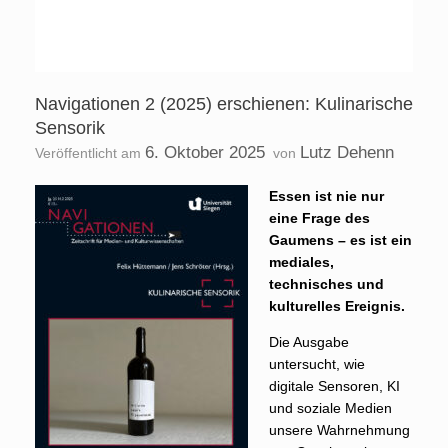
Navigationen 2 (2025) erschienen: Kulinarische
Sensorik
6. Oktober 2025
Lutz Dehenn
Veröffentlicht am
von
Essen ist nie nur
eine Frage des
Gaumens – es ist ein
mediales,
technisches und
kulturelles Ereignis.
Die Ausgabe
untersucht, wie
digitale Sensoren, KI
und soziale Medien
unsere Wahrnehmung