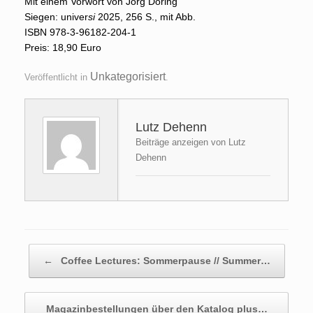
Mit einem Vorwort von Jörg Döring
Siegen: univer
si
2025, 256 S., mit Abb.
ISBN 978-3-96182-204-1
Preis: 18,90 Euro
Unkategorisiert
Veröffentlicht in
.
Lutz Dehenn
Beiträge anzeigen von Lutz
Dehenn
Beitragsnavigation
←
Coffee Lectures: Sommerpause // Summer…
Magazinbestellungen über den Katalog plus…