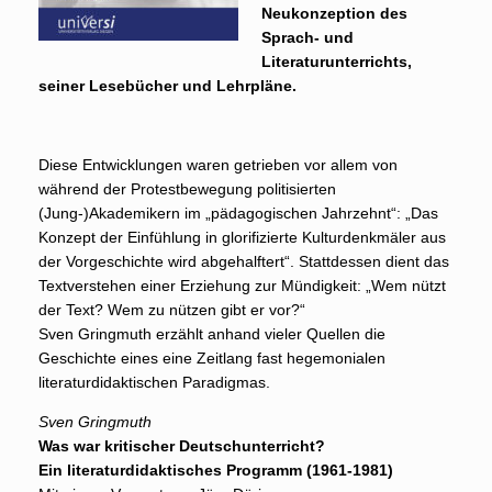
Neukonzeption des
Sprach- und
Literaturunterrichts,
seiner Lesebücher und Lehrpläne.
Diese Entwicklungen waren getrieben vor allem von
während der Protestbewegung politisierten
(Jung-)Akademikern im „pädagogischen Jahrzehnt“: „Das
Konzept der Einfühlung in glorifizierte Kulturdenkmäler aus
der Vorgeschichte wird abgehalftert“. Stattdessen dient das
Textverstehen einer Erziehung zur Mündigkeit: „Wem nützt
der Text? Wem zu nützen gibt er vor?“
Sven Gringmuth erzählt anhand vieler Quellen die
Geschichte eines eine Zeitlang fast hegemonialen
literaturdidaktischen Paradigmas.
Sven Gringmuth
Was war kritischer Deutschunterricht?
Ein literaturdidaktisches Programm (1961-1981)