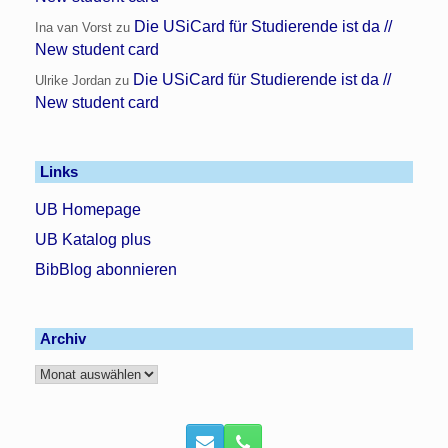
Die USiCard für Studierende ist da //
Ina van Vorst
zu
New student card
Die USiCard für Studierende ist da //
Ulrike Jordan
zu
New student card
Links
UB Homepage
UB Katalog plus
BibBlog abonnieren
Archiv
Archiv