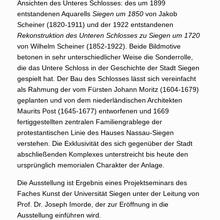
Ansichten des Unteres Schlosses: des um 1899
entstandenen Aquarells
Siegen um 1850
von Jakob
Scheiner (1820-1911) und der 1922 entstandenen
Rekonstruktion des Unteren Schlosses zu Siegen um 1720
von Wilhelm Scheiner (1852-1922). Beide Bildmotive
betonen in sehr unterschiedlicher Weise die Sonderrolle,
die das Untere Schloss in der Geschichte der Stadt Siegen
gespielt hat. Der Bau des Schlosses lässt sich vereinfacht
als Rahmung der vom Fürsten Johann Moritz (1604-1679)
geplanten und von dem niederländischen Architekten
Maurits Post (1645-1677) entworfenen und 1669
fertiggestellten zentralen Familiengrablege der
protestantischen Linie des Hauses Nassau-Siegen
verstehen. Die Exklusivität des sich gegenüber der Stadt
abschließenden Komplexes unterstreicht bis heute den
ursprünglich memorialen Charakter der Anlage.
Die Ausstellung ist Ergebnis eines Projektseminars des
Faches Kunst der Universität Siegen unter der Leitung von
Prof. Dr. Joseph Imorde, der zur Eröffnung in die
Ausstellung einführen wird.