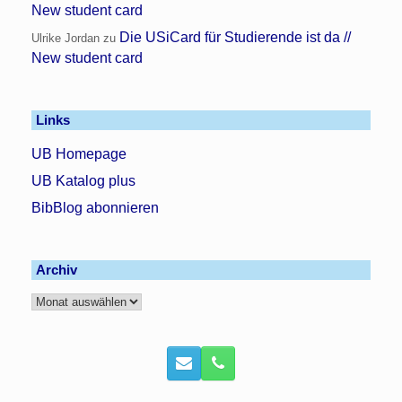
New student card
Die USiCard für Studierende ist da //
Ulrike Jordan
zu
New student card
Links
UB Homepage
UB Katalog plus
BibBlog abonnieren
Archiv
Archiv