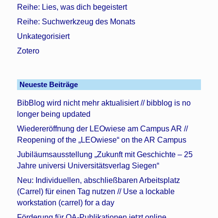
Reihe: Lies, was dich begeistert
Reihe: Suchwerkzeug des Monats
Unkategorisiert
Zotero
Neueste Beiträge
BibBlog wird nicht mehr aktualisiert // bibblog is no
longer being updated
Wiedereröffnung der LEOwiese am Campus AR //
Reopening of the „LEOwiese“ on the AR Campus
Jubiläumsausstellung „Zukunft mit Geschichte – 25
Jahre universi Universitätsverlag Siegen“
Neu: Individuellen, abschließbaren Arbeitsplatz
(Carrel) für einen Tag nutzen // Use a lockable
workstation (carrel) for a day
Förderung für OA-Publikationen jetzt online