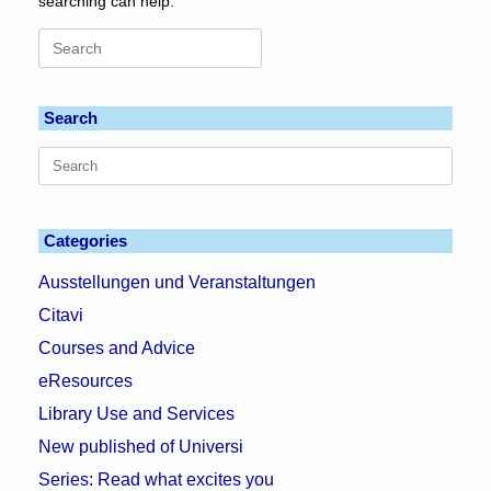
searching can help.
Search
for:
Search
Search
for:
Categories
Ausstellungen und Veranstaltungen
Citavi
Courses and Advice
eResources
Library Use and Services
New published of Universi
Series: Read what excites you