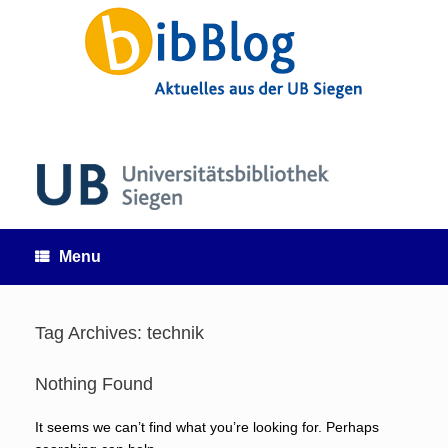
Skip
to
content
Menu
Tag Archives:
technik
Nothing Found
It seems we can’t find what you’re looking for. Perhaps