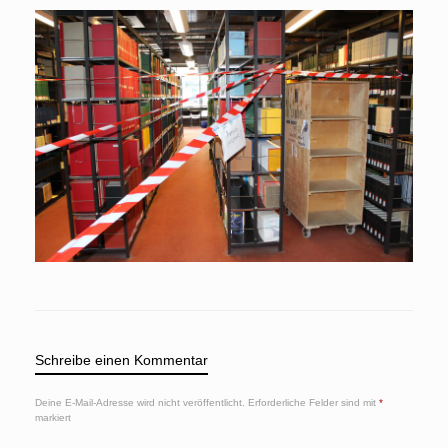
Schreibe einen Kommentar
Deine E-Mail-Adresse wird nicht veröffentlicht.
Erforderliche Felder sind mit
*
markiert