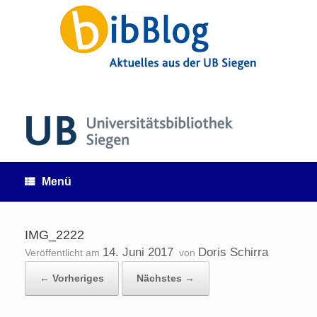
Zum
Inhalt
springen
Menü
IMG_2222
14. Juni 2017
Doris Schirra
Veröffentlicht am
von
← Vorheriges
Nächstes →